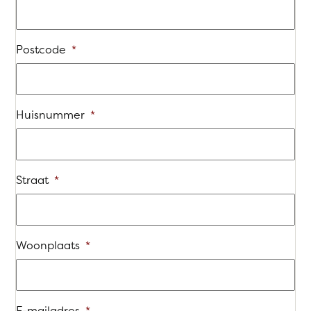
Postcode
*
Huisnummer
*
Straat
*
Woonplaats
*
E-mailadres
*