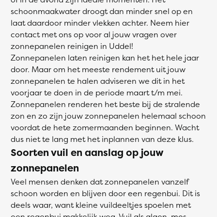
schoonmaakwater droogt dan minder snel op en
laat daardoor minder vlekken achter. Neem hier
contact met ons op voor al jouw vragen over
zonnepanelen reinigen in Uddel!
Zonnepanelen laten reinigen kan het het hele jaar
door. Maar om het meeste rendement uit jouw
zonnepanelen te halen adviseren we dit in het
voorjaar te doen in de periode maart t/m mei.
Zonnepanelen renderen het beste bij de stralende
zon en zo zijn jouw zonnepanelen helemaal schoon
voordat de hete zomermaanden beginnen. Wacht
dus niet te lang met het inplannen van deze klus.
Soorten vuil en aanslag op jouw
zonnepanelen
Veel mensen denken dat zonnepanelen vanzelf
schoon worden en blijven door een regenbui. Dit is
deels waar, want kleine vuildeeltjes spoelen met
een regenbui makkelijk weg. Vuil als algen, mos,