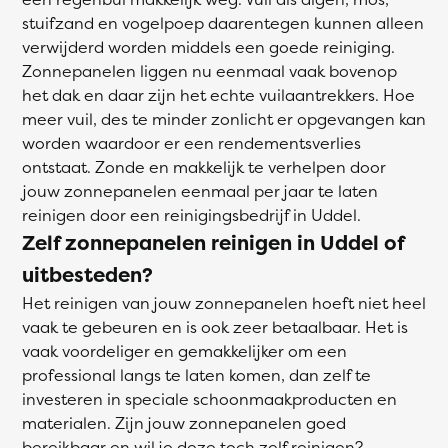
stuifzand en vogelpoep daarentegen kunnen alleen
verwijderd worden middels een goede reiniging.
Zonnepanelen liggen nu eenmaal vaak bovenop
het dak en daar zijn het echte vuilaantrekkers. Hoe
meer vuil, des te minder zonlicht er opgevangen kan
worden waardoor er een rendementsverlies
ontstaat. Zonde en makkelijk te verhelpen door
jouw zonnepanelen eenmaal per jaar te laten
reinigen door een reinigingsbedrijf in Uddel.
Zelf zonnepanelen reinigen in Uddel of
uitbesteden?
Het reinigen van jouw zonnepanelen hoeft niet heel
vaak te gebeuren en is ook zeer betaalbaar. Het is
vaak voordeliger en gemakkelijker om een
professional langs te laten komen, dan zelf te
investeren in speciale schoonmaakproducten en
materialen. Zijn jouw zonnepanelen goed
bereikbaar en wil je deze toch zelf reinigen?