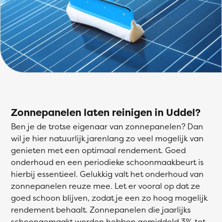
Zonnepanelen laten reinigen in Uddel?
Ben je de trotse eigenaar van zonnepanelen? Dan
wil je hier natuurlijk jarenlang zo veel mogelijk van
genieten met een optimaal rendement. Goed
onderhoud en een periodieke schoonmaakbeurt is
hierbij essentieel. Gelukkig valt het onderhoud van
zonnepanelen reuze mee. Let er vooral op dat ze
goed schoon blijven, zodat je een zo hoog mogelijk
rendement behaalt. Zonnepanelen die jaarlijks
schoongemaakt worden hebben gemiddeld 3% tot