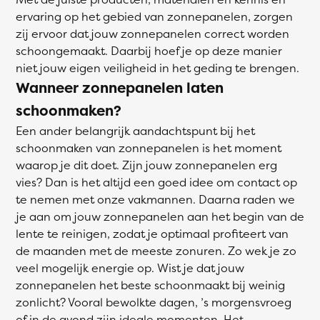
ervaring op het gebied van zonnepanelen, zorgen
zij ervoor dat jouw zonnepanelen correct worden
schoongemaakt. Daarbij hoef je op deze manier
niet jouw eigen veiligheid in het geding te brengen.
Wanneer zonnepanelen laten
schoonmaken?
Een ander belangrijk aandachtspunt bij het
schoonmaken van zonnepanelen is het moment
waarop je dit doet. Zijn jouw zonnepanelen erg
vies? Dan is het altijd een goed idee om contact op
te nemen met onze vakmannen. Daarna raden we
je aan om jouw zonnepanelen aan het begin van de
lente te reinigen, zodat je optimaal profiteert van
de maanden met de meeste zonuren. Zo wek je zo
veel mogelijk energie op. Wist je dat jouw
zonnepanelen het beste schoonmaakt bij weinig
zonlicht? Vooral bewolkte dagen, ’s morgensvroeg
of in de avond zijn ideale momenten. Het