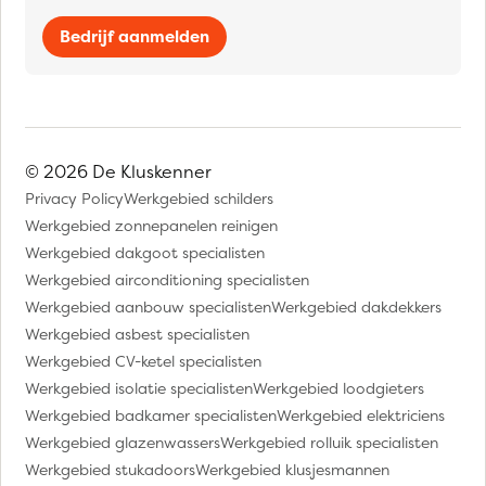
Bedrijf aanmelden
© 2026 De Kluskenner
Privacy Policy
Werkgebied schilders
Werkgebied zonnepanelen reinigen
Werkgebied dakgoot specialisten
Werkgebied airconditioning specialisten
Werkgebied aanbouw specialisten
Werkgebied dakdekkers
Werkgebied asbest specialisten
Werkgebied CV-ketel specialisten
Werkgebied isolatie specialisten
Werkgebied loodgieters
Werkgebied badkamer specialisten
Werkgebied elektriciens
Werkgebied glazenwassers
Werkgebied rolluik specialisten
Werkgebied stukadoors
Werkgebied klusjesmannen