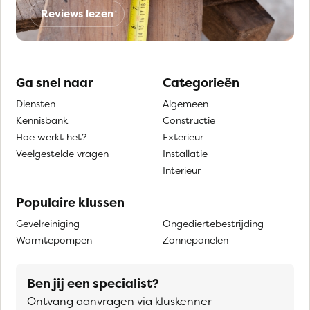
Reviews lezen
Ga snel naar
Categorieën
Diensten
Algemeen
Kennisbank
Constructie
Hoe werkt het?
Exterieur
Veelgestelde vragen
Installatie
Interieur
Populaire klussen
Gevelreiniging
Ongediertebestrijding
Warmtepompen
Zonnepanelen
Ben jij een specialist?
Ontvang aanvragen via kluskenner