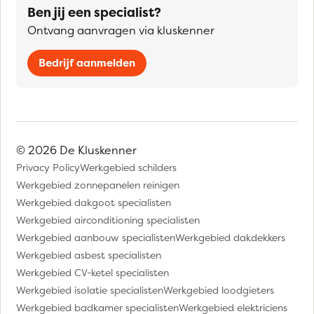
Ben jij een specialist?
Ontvang aanvragen via kluskenner
Bedrijf aanmelden
© 2026 De Kluskenner
Privacy Policy
Werkgebied schilders
Werkgebied zonnepanelen reinigen
Werkgebied dakgoot specialisten
Werkgebied airconditioning specialisten
Werkgebied aanbouw specialisten
Werkgebied dakdekkers
Werkgebied asbest specialisten
Werkgebied CV-ketel specialisten
Werkgebied isolatie specialisten
Werkgebied loodgieters
Werkgebied badkamer specialisten
Werkgebied elektriciens