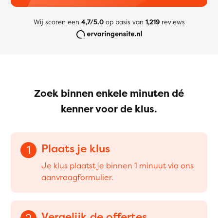
Wij scoren een
4,7/5.0
op basis van
1,219
reviews
Zoek binnen enkele minuten dé
kenner voor de klus.
Plaats je klus
1
Je klus plaatst je binnen 1 minuut via ons
aanvraagformulier.
Vergelijk de offertes
2