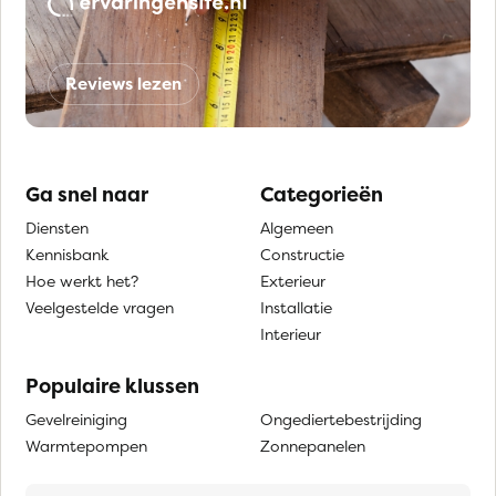
Reviews lezen
Ga snel naar
Categorieën
Diensten
Algemeen
Kennisbank
Constructie
Hoe werkt het?
Exterieur
Veelgestelde vragen
Installatie
Interieur
Populaire klussen
Gevelreiniging
Ongediertebestrijding
Warmtepompen
Zonnepanelen