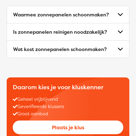
Waarmee zonnepanelen schoonmaken?
Is zonnepanelen reinigen noodzakelijk?
Wat kost zonnepanelen schoonmaken?
Daarom kies je voor kluskenner
Geheel vrijblijvend
Geverifieerde klussers
Groot aanbod
Plaats je klus