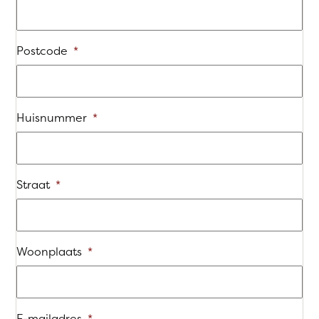
Postcode
*
Huisnummer
*
Straat
*
Woonplaats
*
E-mailadres
*