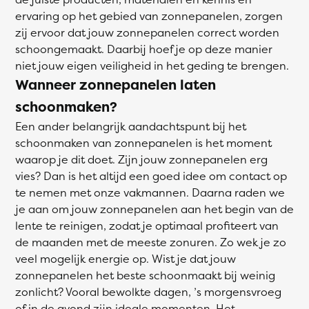
ervaring op het gebied van zonnepanelen, zorgen
zij ervoor dat jouw zonnepanelen correct worden
schoongemaakt. Daarbij hoef je op deze manier
niet jouw eigen veiligheid in het geding te brengen.
Wanneer zonnepanelen laten
schoonmaken?
Een ander belangrijk aandachtspunt bij het
schoonmaken van zonnepanelen is het moment
waarop je dit doet. Zijn jouw zonnepanelen erg
vies? Dan is het altijd een goed idee om contact op
te nemen met onze vakmannen. Daarna raden we
je aan om jouw zonnepanelen aan het begin van de
lente te reinigen, zodat je optimaal profiteert van
de maanden met de meeste zonuren. Zo wek je zo
veel mogelijk energie op. Wist je dat jouw
zonnepanelen het beste schoonmaakt bij weinig
zonlicht? Vooral bewolkte dagen, ’s morgensvroeg
of in de avond zijn ideale momenten. Het