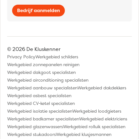
Bedrijf aanmelden
© 2026 De Kluskenner
Privacy Policy
Werkgebied schilders
Werkgebied zonnepanelen reinigen
Werkgebied dakgoot specialisten
Werkgebied airconditioning specialisten
Werkgebied aanbouw specialisten
Werkgebied dakdekkers
Werkgebied asbest specialisten
Werkgebied CV-ketel specialisten
Werkgebied isolatie specialisten
Werkgebied loodgieters
Werkgebied badkamer specialisten
Werkgebied elektriciens
Werkgebied glazenwassers
Werkgebied rolluik specialisten
Werkgebied stukadoors
Werkgebied klusjesmannen