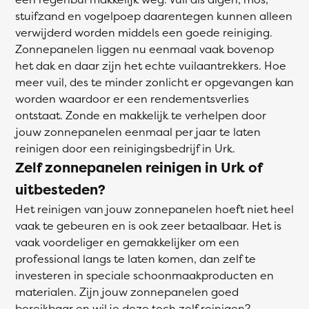
stuifzand en vogelpoep daarentegen kunnen alleen
verwijderd worden middels een goede reiniging.
Zonnepanelen liggen nu eenmaal vaak bovenop
het dak en daar zijn het echte vuilaantrekkers. Hoe
meer vuil, des te minder zonlicht er opgevangen kan
worden waardoor er een rendementsverlies
ontstaat. Zonde en makkelijk te verhelpen door
jouw zonnepanelen eenmaal per jaar te laten
reinigen door een reinigingsbedrijf in Urk.
Zelf zonnepanelen reinigen in Urk of
uitbesteden?
Het reinigen van jouw zonnepanelen hoeft niet heel
vaak te gebeuren en is ook zeer betaalbaar. Het is
vaak voordeliger en gemakkelijker om een
professional langs te laten komen, dan zelf te
investeren in speciale schoonmaakproducten en
materialen. Zijn jouw zonnepanelen goed
bereikbaar en wil je deze toch zelf reinigen?