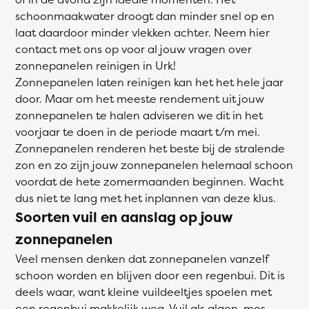
schoonmaakwater droogt dan minder snel op en
laat daardoor minder vlekken achter. Neem hier
contact met ons op voor al jouw vragen over
zonnepanelen reinigen in Urk!
Zonnepanelen laten reinigen kan het het hele jaar
door. Maar om het meeste rendement uit jouw
zonnepanelen te halen adviseren we dit in het
voorjaar te doen in de periode maart t/m mei.
Zonnepanelen renderen het beste bij de stralende
zon en zo zijn jouw zonnepanelen helemaal schoon
voordat de hete zomermaanden beginnen. Wacht
dus niet te lang met het inplannen van deze klus.
Soorten vuil en aanslag op jouw
zonnepanelen
Veel mensen denken dat zonnepanelen vanzelf
schoon worden en blijven door een regenbui. Dit is
deels waar, want kleine vuildeeltjes spoelen met
een regenbui makkelijk weg. Vuil als algen, mos,