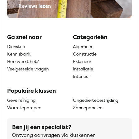
Reviews lezen
Ga snel naar
Categorieën
Diensten
Algemeen
Kennisbank
Constructie
Hoe werkt het?
Exterieur
Veelgestelde vragen
Installatie
Interieur
Populaire klussen
Gevelreiniging
Ongediertebestrijding
Warmtepompen
Zonnepanelen
Ben jij een specialist?
Ontvang aanvragen via kluskenner