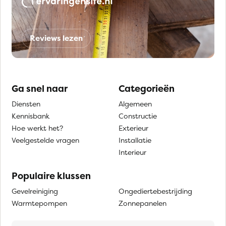
Reviews lezen
Ga snel naar
Categorieën
Diensten
Algemeen
Kennisbank
Constructie
Hoe werkt het?
Exterieur
Veelgestelde vragen
Installatie
Interieur
Populaire klussen
Gevelreiniging
Ongediertebestrijding
Warmtepompen
Zonnepanelen