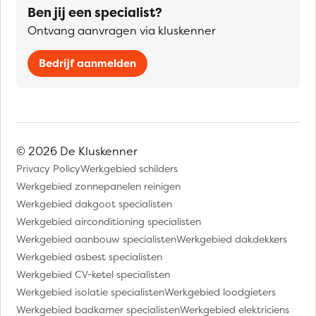
Ben jij een specialist?
Ontvang aanvragen via kluskenner
Bedrijf aanmelden
© 2026 De Kluskenner
Privacy Policy
Werkgebied schilders
Werkgebied zonnepanelen reinigen
Werkgebied dakgoot specialisten
Werkgebied airconditioning specialisten
Werkgebied aanbouw specialisten
Werkgebied dakdekkers
Werkgebied asbest specialisten
Werkgebied CV-ketel specialisten
Werkgebied isolatie specialisten
Werkgebied loodgieters
Werkgebied badkamer specialisten
Werkgebied elektriciens