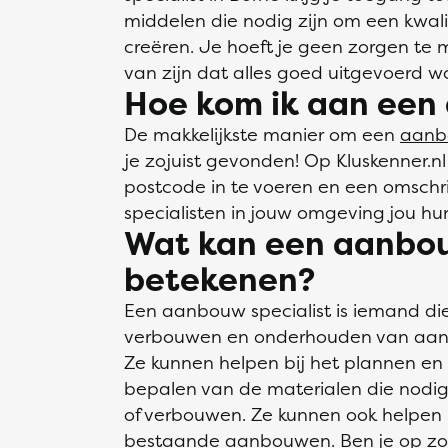
middelen die nodig zijn om een kwa
creëren. Je hoeft je geen zorgen te 
van zijn dat alles goed uitgevoerd wo
Hoe kom ik aan een 
De makkelijkste manier om een
aanbo
je zojuist gevonden! Op Kluskenner.nl
postcode in te voeren en een omschr
specialisten in jouw omgeving jou hu
Wat kan een aanbouw
betekenen?
Een aanbouw specialist is iemand die
verbouwen en onderhouden van aa
Ze kunnen helpen bij het plannen e
bepalen van de materialen die nodig
of verbouwen. Ze kunnen ook helpen 
bestaande aanbouwen. Ben je op zoe