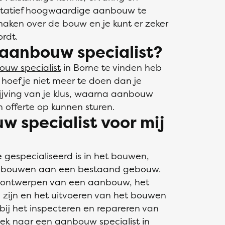
litatief hoogwaardige aanbouw te
maken over de bouw en je kunt er zeker
rdt.
aanbouw specialist?
uw specialist
in Borne te vinden heb
 hoef je niet meer te doen dan je
ijving van je klus, waarna aanbouw
n offerte op kunnen sturen.
 specialist voor mij
 gespecialiseerd is in het bouwen,
nbouwen aan een bestaand gebouw.
n ontwerpen van een aanbouw, het
 zijn en het uitvoeren van het bouwen
bij het inspecteren en repareren van
k naar een aanbouw specialist in