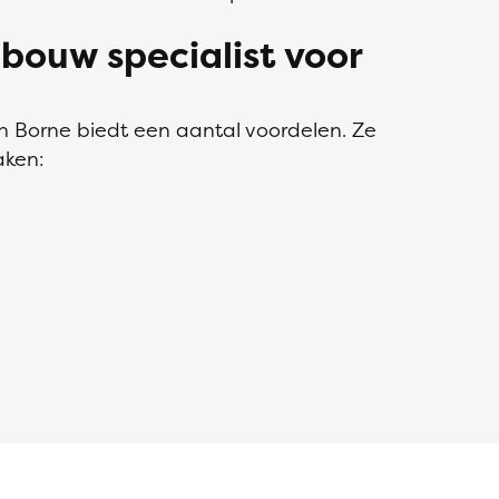
bouw specialist voor
n Borne biedt een aantal voordelen. Ze
aken: