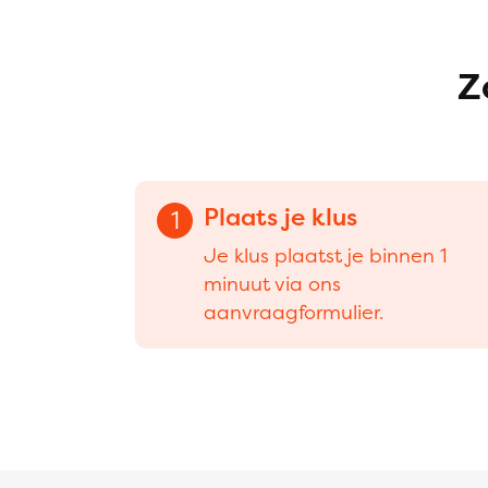
Z
Plaats je klus
1
Je klus plaatst je binnen 1
minuut via ons
aanvraagformulier.