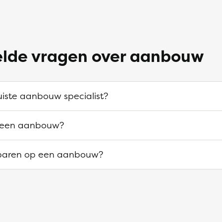
elde vragen over aanbouw
juiste aanbouw specialist?
 een aanbouw?
sparen op een aanbouw?