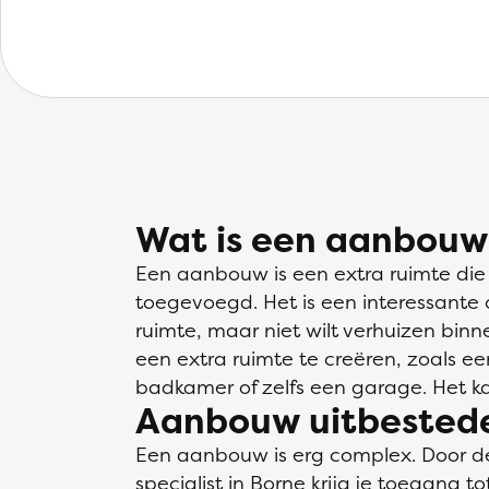
Wat is een aanbouw
Een aanbouw is een extra ruimte d
toegevoegd. Het is een interessante 
ruimte, maar niet wilt verhuizen binn
een extra ruimte te creëren, zoals e
badkamer of zelfs een garage. Het ka
Aanbouw uitbestede
Een aanbouw is erg complex. Door d
specialist in Borne krijg je toegang t