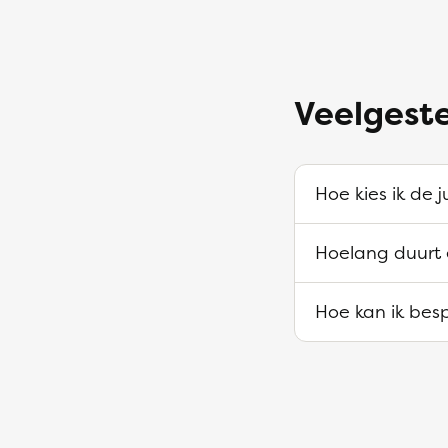
Veelgest
Hoe kies ik de 
Hoelang duurt
Hoe kan ik be