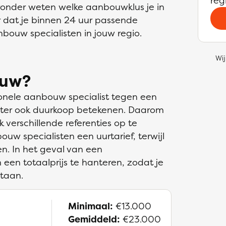
reg
eronder weten welke aanbouwklus je in
 dat je binnen 24 uur passende
nbouw specialisten in jouw regio.
Wij
ouw?
sionele aanbouw specialist tegen een
chter ook duurkoop betekenen. Daarom
k verschillende referenties op te
w specialisten een uurtarief, terwijl
en. In het geval van een
een totaalprijs te hanteren, zodat je
staan.
Minimaal:
€13.000
Gemiddeld:
€23.000