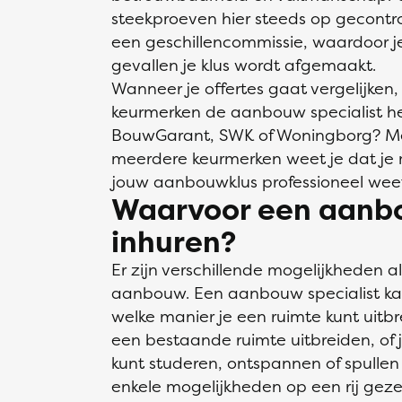
steekproeven hier steeds op gecontr
een geschillencommissie, waardoor je 
gevallen je klus wordt afgemaakt.
Wanneer je offertes gaat vergelijken,
keurmerken de aanbouw specialist he
BouwGarant, SWK of Woningborg? Me
meerdere keurmerken weet je dat je 
jouw aanbouwklus professioneel weet
Waarvoor een aanbo
inhuren?
Er zijn verschillende mogelijkheden a
aanbouw. Een aanbouw specialist ka
welke manier je een ruimte kunt uitbr
een bestaande ruimte uitbreiden, of j
kunt studeren, ontspannen of spullen
enkele mogelijkheden op een rij geze