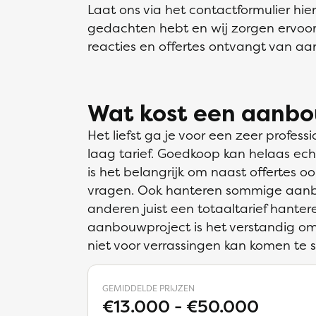
Laat ons via het contactformulier hi
gedachten hebt en wij zorgen ervoor
reacties en offertes ontvangt van aa
Wat kost een aanb
Het liefst ga je voor een zeer profes
laag tarief. Goedkoop kan helaas e
is het belangrijk om naast offertes oo
vragen. Ook hanteren sommige aanbou
anderen juist een totaaltarief hanter
aanbouwproject is het verstandig om 
niet voor verrassingen kan komen te 
GEMIDDELDE PRIJZEN
€13.000 - €50.000