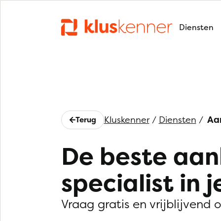
Diensten
Kluskenner
/
Diensten
/
Aa
Terug
De beste aa
specialist in j
Vraag gratis en vrijblijvend 