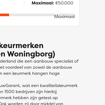
Maximaal:
€50.000
Maximaal
 keurmerken
en Woningborg)
Nederland die een aanbouw specialist of
 het voordeel van zowel de aanbouw
aan een keurmerk hangen hoge
ouwGarant, wat een kwaliteitskeurmerk
n 1500 bedrijven zijn hierbij
urmerk hebben zijn getest op
ok worden zij door middel van