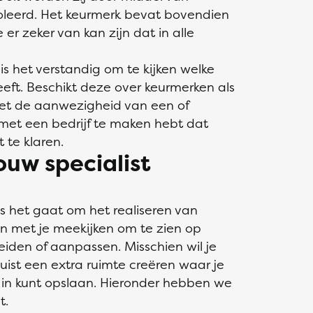
oleerd. Het keurmerk bevat bovendien
er zeker van kan zijn dat in alle
 is het verstandig om te kijken welke
eft. Beschikt deze over keurmerken als
t de aanwezigheid van een of
met een bedrijf te maken hebt dat
 te klaren.
uw specialist
ls het gaat om het realiseren van
n met je meekijken om te zien op
eiden of aanpassen. Misschien wil je
uist een extra ruimte creëren waar je
 in kunt opslaan. Hieronder hebben we
t.