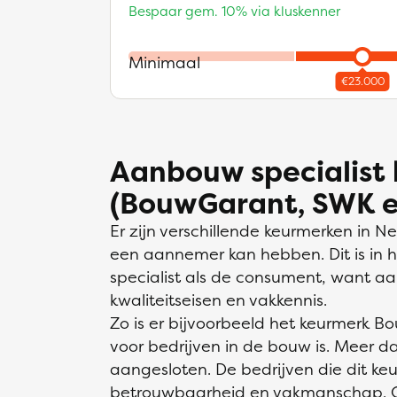
Bespaar gem. 10% via kluskenner
Minimaal
Aanbouw specialist
(BouwGarant, SWK 
Er zijn verschillende keurmerken in 
een aannemer kan hebben. Dit is in
specialist als de consument, want 
kwaliteitseisen en vakkennis.
Zo is er bijvoorbeeld het keurmerk B
voor bedrijven in de bouw is. Meer da
aangesloten. De bedrijven die dit ke
betrouwbaarheid en vakmanschap. O