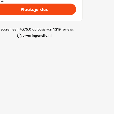
io.
Plaats je klus
 scoren een
4,7/5.0
op basis van
1,219
reviews