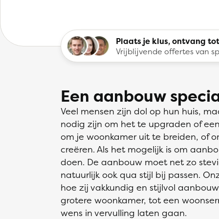
Plaats je klus, ontvang tot
Vrijblijvende offertes van sp
Een aanbouw special
Veel mensen zijn dol op hun huis, maa
nodig zijn om het te upgraden of e
om je woonkamer uit te breiden, of o
creëren. Als het mogelijk is om aanbo
doen. De aanbouw moet net zo stevig z
natuurlijk ook qua stijl bij passen. 
hoe zij vakkundig en stijlvol aanbouw
grotere woonkamer, tot een woonserr
wens in vervulling laten gaan.