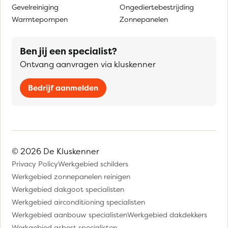
Gevelreiniging
Ongediertebestrijding
Warmtepompen
Zonnepanelen
Ben jij een specialist?
Ontvang aanvragen via kluskenner
Bedrijf aanmelden
© 2026 De Kluskenner
Privacy Policy
Werkgebied schilders
Werkgebied zonnepanelen reinigen
Werkgebied dakgoot specialisten
Werkgebied airconditioning specialisten
Werkgebied aanbouw specialisten
Werkgebied dakdekkers
Werkgebied asbest specialisten