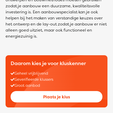
zodat je aanbouw een duurzame, kwaliteitsvolle
investering is. Een aanbouwspecialist kan je ook
helpen bij het maken van verstandige keuzes over
het ontwerp en de lay-out zodat je aanbouw er niet
alleen goed uitziet, maar ook functioneel en
energiezuinig is.
Daarom kies je voor kluskenner
Geheel vrijblijvend
Geverifieerde klussers
Groot aanbod
Plaats je klus