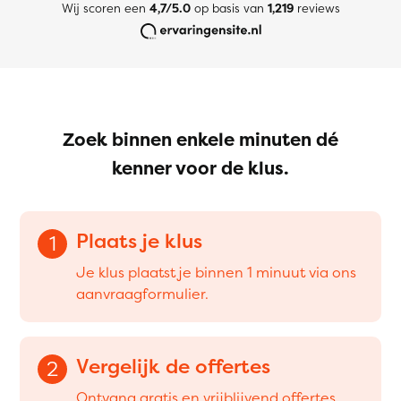
Wij scoren een
4,7/5.0
op basis van
1,219
reviews
Zoek binnen enkele minuten dé
kenner voor de klus.
Plaats je klus
1
Je klus plaatst je binnen 1 minuut via ons
aanvraagformulier.
Vergelijk de offertes
2
Ontvang gratis en vrijblijvend offertes