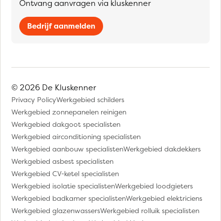
Ontvang aanvragen via kluskenner
Bedrijf aanmelden
© 2026 De Kluskenner
Privacy Policy
Werkgebied schilders
Werkgebied zonnepanelen reinigen
Werkgebied dakgoot specialisten
Werkgebied airconditioning specialisten
Werkgebied aanbouw specialisten
Werkgebied dakdekkers
Werkgebied asbest specialisten
Werkgebied CV-ketel specialisten
Werkgebied isolatie specialisten
Werkgebied loodgieters
Werkgebied badkamer specialisten
Werkgebied elektriciens
Werkgebied glazenwassers
Werkgebied rolluik specialisten