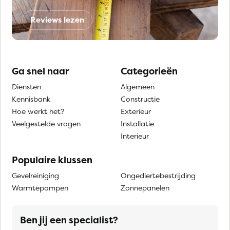
Reviews lezen
Ga snel naar
Categorieën
Diensten
Algemeen
Kennisbank
Constructie
Hoe werkt het?
Exterieur
Veelgestelde vragen
Installatie
Interieur
Populaire klussen
Gevelreiniging
Ongediertebestrijding
Warmtepompen
Zonnepanelen
Ben jij een specialist?