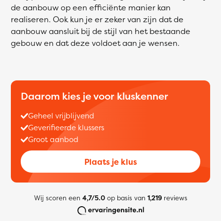
de aanbouw op een efficiënte manier kan
realiseren. Ook kun je er zeker van zijn dat de
aanbouw aansluit bij de stijl van het bestaande
gebouw en dat deze voldoet aan je wensen.
Daarom kies je voor kluskenner
Geheel vrijblijvend
Geverifieerde klussers
Groot aanbod
Plaats je klus
Wij scoren een
4,7/5.0
op basis van
1,219
reviews