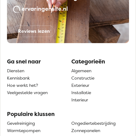
Reviews lezen
Ga snel naar
Categorieën
Diensten
Algemeen
Kennisbank
Constructie
Hoe werkt het?
Exterieur
Veelgestelde vragen
Installatie
Interieur
Populaire klussen
Gevelreiniging
Ongediertebestrijding
Warmtepompen
Zonnepanelen