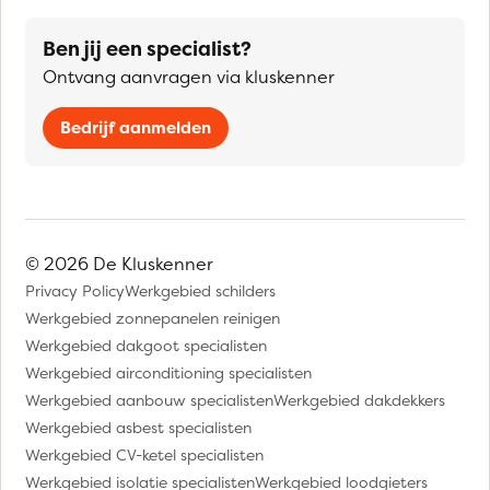
Ben jij een specialist?
Ontvang aanvragen via kluskenner
Bedrijf aanmelden
© 2026 De Kluskenner
Privacy Policy
Werkgebied schilders
Werkgebied zonnepanelen reinigen
Werkgebied dakgoot specialisten
Werkgebied airconditioning specialisten
Werkgebied aanbouw specialisten
Werkgebied dakdekkers
Werkgebied asbest specialisten
Werkgebied CV-ketel specialisten
Werkgebied isolatie specialisten
Werkgebied loodgieters