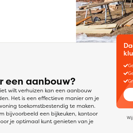
Da
kl
Ge
Ge
or een aanbouw?
Gr
niet wilt verhuizen kan een aanbouw
den. Het is een effectieve manier om je
 woning toekomstbestendig te maken.
 bijvoorbeeld een bijkeuken, kantoor
Wij
oor je optimaal kunt genieten van je