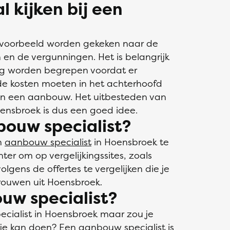
 kijken bij een
jvoorbeeld worden gekeken naar de
 en de vergunningen. Het is belangrijk
dig worden begrepen voordat er
e kosten moeten in het achterhoofd
n een aanbouw. Het uitbesteden van
ensbroek is dus een goed idee.
bouw specialist?
n
aanbouw specialist
in Hoensbroek te
ter om op vergelijkingssites, zoals
olgens de offertes te vergelijken die je
rouwen uit Hoensbroek.
uw specialist?
cialist in Hoensbroek maar zou je
r je kan doen? Een aanbouw specialist is