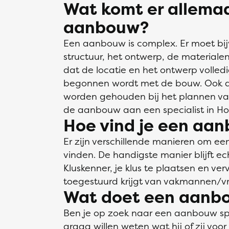
Wat komt er allemaal
aanbouw?
Een aanbouw is complex. Er moet bi
structuur, het ontwerp, de materialen
dat de locatie en het ontwerp volle
begonnen wordt met de bouw. Ook d
worden gehouden bij het plannen va
de aanbouw aan een specialist in Ho
Hoe vind je een aan
Er zijn verschillende manieren om ee
vinden. De handigste manier blijft ech
Kluskenner, je klus te plaatsen en verv
toegestuurd krijgt van vakmannen/v
Wat doet een aanbo
Ben je op zoek naar een aanbouw spe
graag willen weten wat hij of zij voo