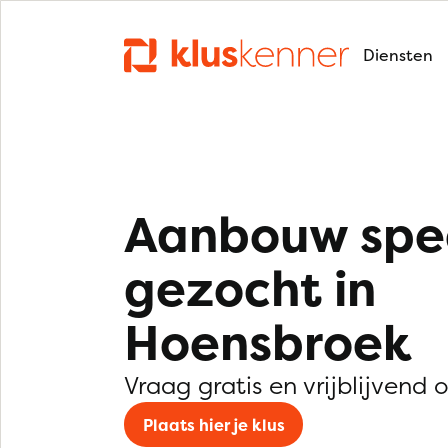
Diensten
Aanbouw spec
gezocht in
Hoensbroek
Vraag gratis en vrijblijvend 
Plaats hier je klus