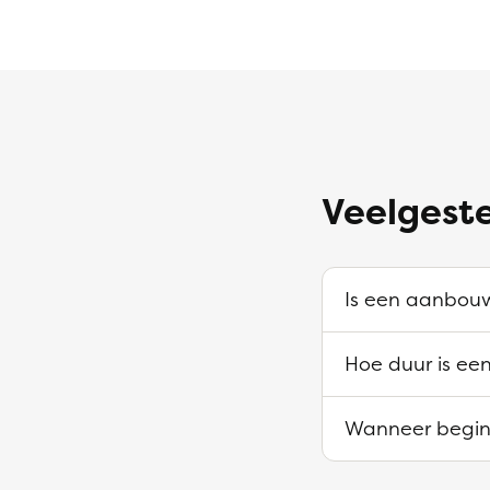
Veelgest
Is een aanbouw
Hoe duur is ee
Wanneer begin