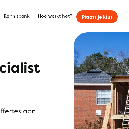
Kennisbank
Hoe werkt het?
Plaats je klus
ialist
offertes aan