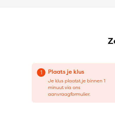
Z
Plaats je klus
1
Je klus plaatst je binnen 1
minuut via ons
aanvraagformulier.