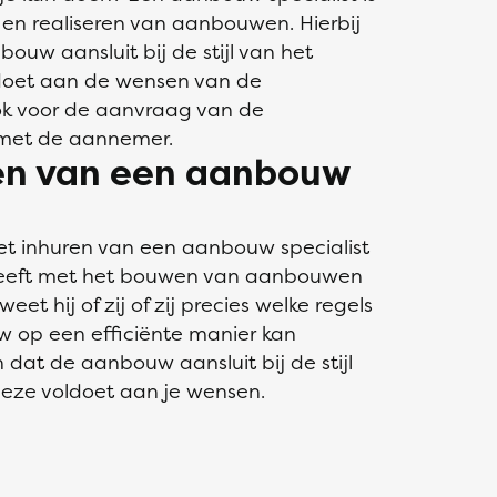
 en realiseren van aanbouwen. Hierbij
nbouw aansluit bij de stijl van het
doet aan de wensen van de
ook voor de aanvraag van de
met de aannemer.
len van een aanbouw
et inhuren van een aanbouw specialist
 heeft met het bouwen van aanbouwen
 hij of zij of zij precies welke regels
uw op een efficiënte manier kan
jn dat de aanbouw aansluit bij de stijl
eze voldoet aan je wensen.