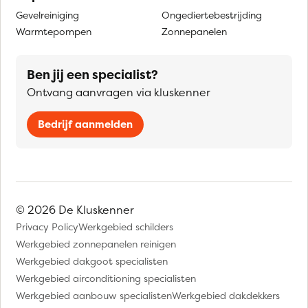
Gevelreiniging
Ongediertebestrijding
Warmtepompen
Zonnepanelen
Ben jij een specialist?
Ontvang aanvragen via kluskenner
Bedrijf aanmelden
© 2026 De Kluskenner
Privacy Policy
Werkgebied schilders
Werkgebied zonnepanelen reinigen
Werkgebied dakgoot specialisten
Werkgebied airconditioning specialisten
Werkgebied aanbouw specialisten
Werkgebied dakdekkers