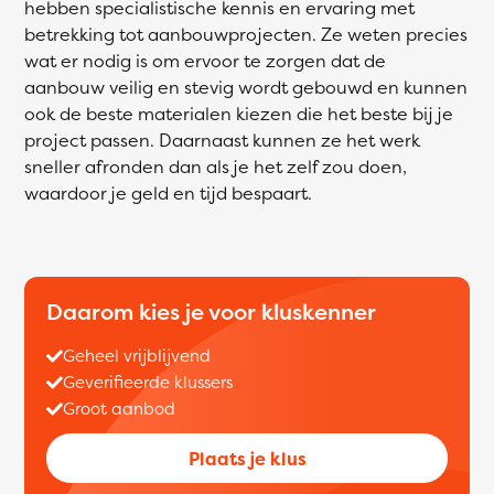
hebben specialistische kennis en ervaring met
betrekking tot aanbouwprojecten. Ze weten precies
wat er nodig is om ervoor te zorgen dat de
aanbouw veilig en stevig wordt gebouwd en kunnen
ook de beste materialen kiezen die het beste bij je
project passen. Daarnaast kunnen ze het werk
sneller afronden dan als je het zelf zou doen,
waardoor je geld en tijd bespaart.
Daarom kies je voor kluskenner
Geheel vrijblijvend
Geverifieerde klussers
Groot aanbod
Plaats je klus