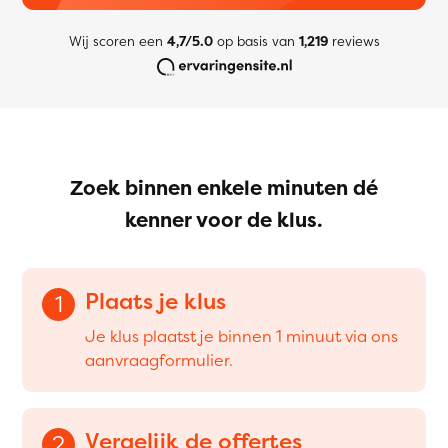
Wij scoren een
4,7/5.0
op basis van
1,219
reviews
Zoek binnen enkele minuten dé
kenner voor de klus.
Plaats je klus
1
Je klus plaatst je binnen 1 minuut via ons
aanvraagformulier.
Vergelijk de offertes
2