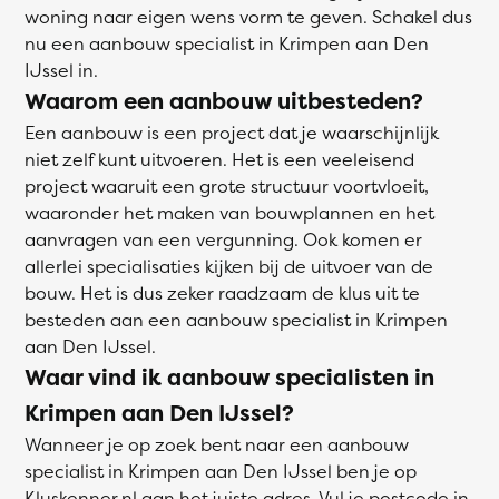
woning naar eigen wens vorm te geven. Schakel dus
nu een aanbouw specialist in Krimpen aan Den
IJssel in.
Waarom een aanbouw uitbesteden?
Een aanbouw is een project dat je waarschijnlijk
niet zelf kunt uitvoeren. Het is een veeleisend
project waaruit een grote structuur voortvloeit,
waaronder het maken van bouwplannen en het
aanvragen van een vergunning. Ook komen er
allerlei specialisaties kijken bij de uitvoer van de
bouw. Het is dus zeker raadzaam de klus uit te
besteden aan een aanbouw specialist in Krimpen
aan Den IJssel.
Waar vind ik aanbouw specialisten in
Krimpen aan Den IJssel?
Wanneer je op zoek bent naar een aanbouw
specialist in Krimpen aan Den IJssel ben je op
Kluskenner.nl aan het juiste adres. Vul je postcode in,