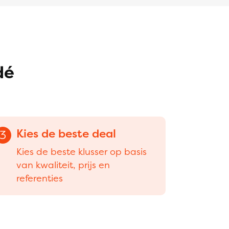
dé
Kies de beste deal
3
Kies de beste klusser op basis
van kwaliteit, prijs en
referenties