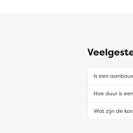
Veelgest
Is een aanbouw
Hoe duur is ee
Wat zijn de ko