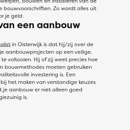
ontwerpen, bouwen en installeren van de
bouwvoorschriften. Zo wordt alles uit
 je geld.
l van een aanbouw
list
in Oisterwijk is dat hij/zij over de
m je aanbouwprojecten op een veilige,
te voltooien. Hij of zij weet precies hoe
 en bouwmethodes moeten gebruiken
teitsvolle investering is. Een
 bij het maken van verstandige keuzes
t je aanbouw er niet alleen goed
iezuinig is.