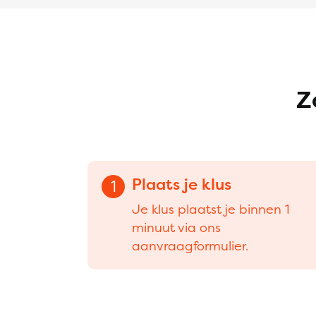
Z
Plaats je klus
1
Je klus plaatst je binnen 1
minuut via ons
aanvraagformulier.