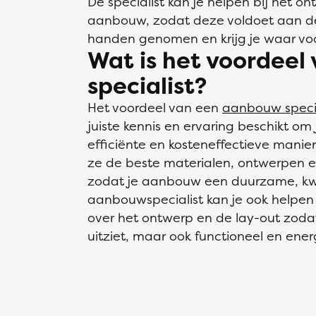
De specialist kan je helpen bij het 
aanbouw, zodat deze voldoet aan de 
handen genomen en krijg je waar voor
Wat is het voordee
specialist?
Het voordeel van een
aanbouw specia
juiste kennis en ervaring beschikt o
efficiënte en kosteneffectieve manier 
ze de beste materialen, ontwerpen
zodat je aanbouw een duurzame, kwali
aanbouwspecialist kan je ook helpen
over het ontwerp en de lay-out zoda
uitziet, maar ook functioneel en energ