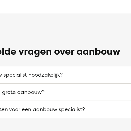
elde vragen over aanbouw
 specialist noodzakelijk?
n grote aanbouw?
sten voor een aanbouw specialist?