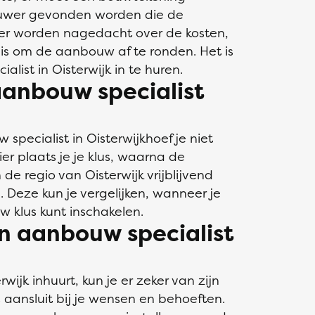
uwer gevonden worden die de
er worden nagedacht over de kosten,
 is om de aanbouw af te ronden. Het is
ist in Oisterwijk in te huren.
aanbouw specialist
specialist in Oisterwijkhoef je niet
er plaats je je klus, waarna de
e regio van Oisterwijk vrijblijvend
. Deze kun je vergelijken, wanneer je
w klus kunt inschakelen.
n aanbouw specialist
wijk inhuurt, kun je er zeker van zijn
 aansluit bij je wensen en behoeften.