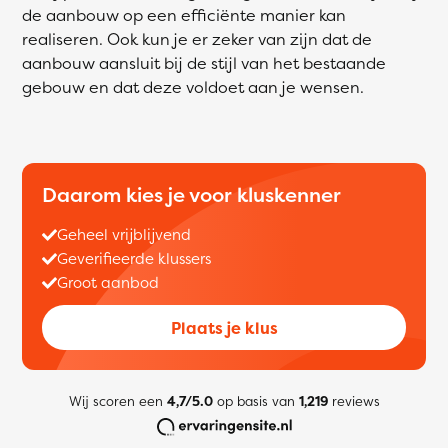
de aanbouw op een efficiënte manier kan
realiseren. Ook kun je er zeker van zijn dat de
aanbouw aansluit bij de stijl van het bestaande
gebouw en dat deze voldoet aan je wensen.
Daarom kies je voor kluskenner
Geheel vrijblijvend
Geverifieerde klussers
Groot aanbod
Plaats je klus
Wij scoren een
4,7/5.0
op basis van
1,219
reviews