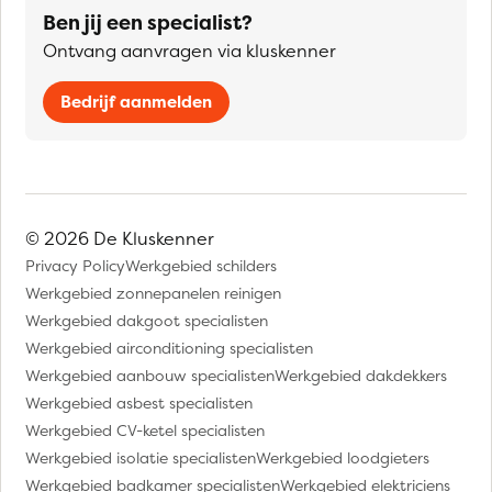
Ben jij een specialist?
Ontvang aanvragen via kluskenner
Bedrijf aanmelden
© 2026 De Kluskenner
Privacy Policy
Werkgebied schilders
Werkgebied zonnepanelen reinigen
Werkgebied dakgoot specialisten
Werkgebied airconditioning specialisten
Werkgebied aanbouw specialisten
Werkgebied dakdekkers
Werkgebied asbest specialisten
Werkgebied CV-ketel specialisten
Werkgebied isolatie specialisten
Werkgebied loodgieters
Werkgebied badkamer specialisten
Werkgebied elektriciens