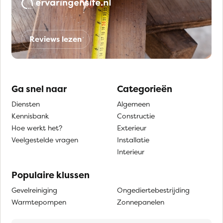
Reviews lezen
Ga snel naar
Categorieën
Diensten
Algemeen
Kennisbank
Constructie
Hoe werkt het?
Exterieur
Veelgestelde vragen
Installatie
Interieur
Populaire klussen
Gevelreiniging
Ongediertebestrijding
Warmtepompen
Zonnepanelen