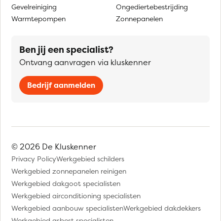
Gevelreiniging
Ongediertebestrijding
Warmtepompen
Zonnepanelen
Ben jij een specialist?
Ontvang aanvragen via kluskenner
Bedrijf aanmelden
© 2026 De Kluskenner
Privacy Policy
Werkgebied schilders
Werkgebied zonnepanelen reinigen
Werkgebied dakgoot specialisten
Werkgebied airconditioning specialisten
Werkgebied aanbouw specialisten
Werkgebied dakdekkers
Werkgebied asbest specialisten