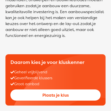
gebruiken zodat je aanbouw een duurzame,
kwaliteitsvolle investering is. Een aanbouwspecialist
kan je ook helpen bij het maken van verstandige
keuzes over het ontwerp en de lay-out zodat je
aanbouw er niet alleen goed uitziet, maar ook
functioneel en energiezuinig is.
Daarom kies je voor kluskenner
Geheel vrijblijvend
Geverifieerde klussers
Groot aanbod
Plaats je klus