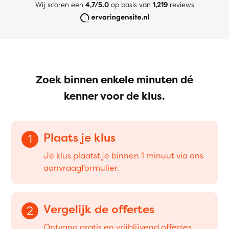
Wij scoren een
4,7/5.0
op basis van
1,219
reviews
Zoek binnen enkele minuten dé
kenner voor de klus.
Plaats je klus
1
Je klus plaatst je binnen 1 minuut via ons
aanvraagformulier.
Vergelijk de offertes
2
Ontvang gratis en vrijblijvend offertes