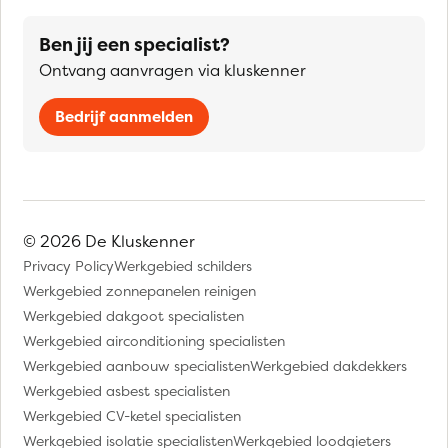
Ben jij een specialist?
Ontvang aanvragen via kluskenner
Bedrijf aanmelden
© 2026 De Kluskenner
Privacy Policy
Werkgebied schilders
Werkgebied zonnepanelen reinigen
Werkgebied dakgoot specialisten
Werkgebied airconditioning specialisten
Werkgebied aanbouw specialisten
Werkgebied dakdekkers
Werkgebied asbest specialisten
Werkgebied CV-ketel specialisten
Werkgebied isolatie specialisten
Werkgebied loodgieters