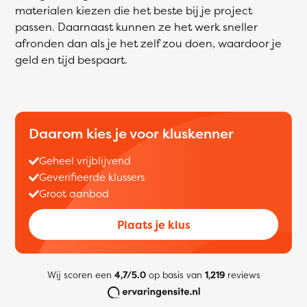
materialen kiezen die het beste bij je project
passen. Daarnaast kunnen ze het werk sneller
afronden dan als je het zelf zou doen, waardoor je
geld en tijd bespaart.
Daarom kies je voor kluskenner
Geheel vrijblijvend
Geverifieerde klussers
Groot aanbod
Plaats je klus
Wij scoren een
4,7/5.0
op basis van
1,219
reviews