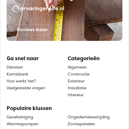
Reviews lezen
Ga snel naar
Categorieën
Diensten
Algemeen
Kennisbank
Constructie
Hoe werkt het?
Exterieur
Veelgestelde vragen
Installatie
Interieur
Populaire klussen
Gevelreiniging
Ongediertebestrijding
Warmtepompen
Zonnepanelen