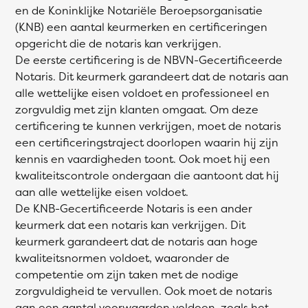
en de Koninklijke Notariële Beroepsorganisatie
(KNB) een aantal keurmerken en certificeringen
opgericht die de notaris kan verkrijgen.
De eerste certificering is de NBVN-Gecertificeerde
Notaris. Dit keurmerk garandeert dat de notaris aan
alle wettelijke eisen voldoet en professioneel en
zorgvuldig met zijn klanten omgaat. Om deze
certificering te kunnen verkrijgen, moet de notaris
een certificeringstraject doorlopen waarin hij zijn
kennis en vaardigheden toont. Ook moet hij een
kwaliteitscontrole ondergaan die aantoont dat hij
aan alle wettelijke eisen voldoet.
De KNB-Gecertificeerde Notaris is een ander
keurmerk dat een notaris kan verkrijgen. Dit
keurmerk garandeert dat de notaris aan hoge
kwaliteitsnormen voldoet, waaronder de
competentie om zijn taken met de nodige
zorgvuldigheid te vervullen. Ook moet de notaris
aan een aantal voorwaarden voldoen, zoals het