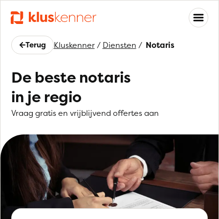
Terug
Kluskenner
/
Diensten
/
Notaris
De beste notaris
in je regio
Vraag gratis en vrijblijvend offertes aan