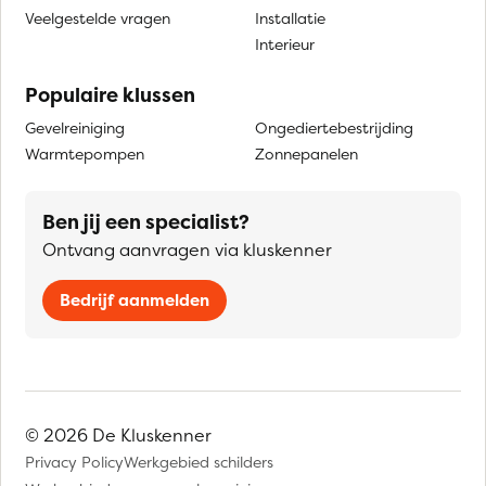
Veelgestelde vragen
Installatie
Interieur
Populaire klussen
Gevelreiniging
Ongediertebestrijding
Warmtepompen
Zonnepanelen
Ben jij een specialist?
Ontvang aanvragen via kluskenner
Bedrijf aanmelden
© 2026 De Kluskenner
Privacy Policy
Werkgebied schilders