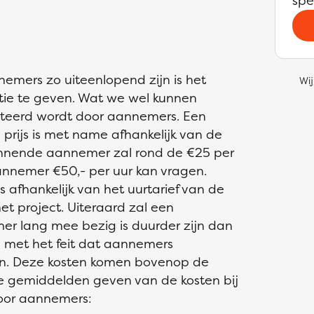
spe
ers zo uiteenlopend zijn is het
Wij
atie te geven. Wat we wel kunnen
anteerd wordt door aannemers. Een
rijs is met name afhankelijk van de
innende aannemer zal rond de €25 per
aannemer €50,- per uur kan vragen.
 afhankelijk van het uurtarief van de
 project. Uiteraard zal een
r lang mee bezig is duurder zijn dan
g met het feit dat aannemers
. Deze kosten komen bovenop de
ele gemiddelden geven van de kosten bij
oor aannemers: