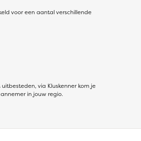
ld voor een aantal verschillende
 uitbesteden, via Kluskenner kom je
aannemer in jouw regio.