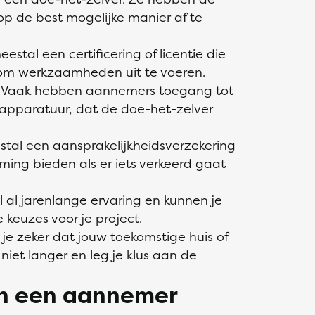
op de best mogelijke manier af te
tal een certificering of licentie die
 om werkzaamheden uit te voeren.
l: Vaak hebben aannemers toegang tot
 apparatuur, dat de doe-het-zelver
tal een aansprakelijkheidsverzekering
ing bieden als er iets verkeerd gaat
al jarenlange ervaring en kunnen je
 keuzes voor je project.
 zeker dat jouw toekomstige huis of
iet langer en leg je klus aan de
en een aannemer