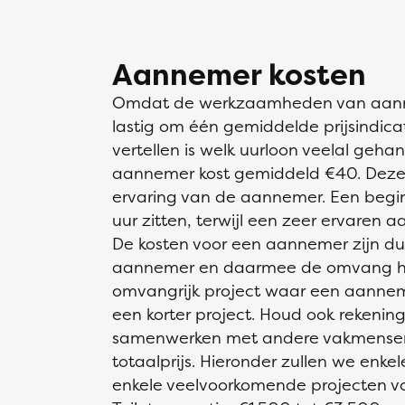
Aannemer kosten
Omdat de werkzaamheden van aannem
lastig om één gemiddelde prijsindic
vertellen is welk uurloon veelal geh
aannemer kost gemiddeld €40. Deze p
ervaring van de aannemer. Een beg
uur zitten, terwijl een zeer ervaren 
De kosten voor een aannemer zijn dus
aannemer en daarmee de omvang het
omvangrijk project waar een aanneme
een korter project. Houd ook rekenin
samenwerken met andere vakmensen
totaalprijs. Hieronder zullen we enk
enkele veelvoorkomende projecten v