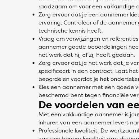
raadzaam om voor een vakkundige 
Zorg ervoor dat je een aannemer kies
ervaring. Controleer of de aannemer gec
technische kennis heeft.
Vraag om verwijzingen en referenties
aannemer goede beoordelingen heeft 
het werk dat hij of zij heeft gedaan.
Zorg ervoor dat je het werk dat je 
specificeert in een contract. Laat het
beoordelen voordat je het onderteken
Kies een aannemer met een goede ve
beschermd bent tegen financiële verli
De voordelen van e
Met een vakkundige aannemer is jou
inhuren van een aannemer levert nam
Professionele kwaliteit: De werkza
van een hogere kwaliteit dan die va