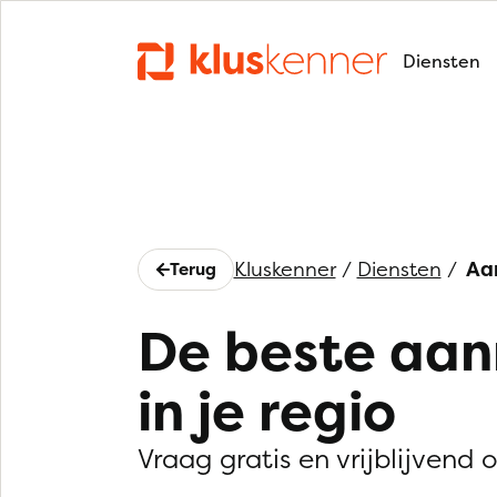
Diensten
Kluskenner
/
Diensten
/
Aa
Terug
De beste aa
in je regio
Vraag gratis en vrijblijvend 