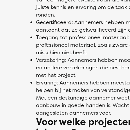
juiste kennis en ervaring om de taak 
ronden.
Gecertificeerd: Aannemers hebben mees
aantoont dat ze gekwalificeerd zijn
Toegang tot professioneel materiaa
professioneel materiaal, zoals zware
misschien niet heeft.
Verzekering: Aannemers hebben mees
en andere verzekeringen die bescherm
met het project.
Ervaring: Aannemers hebben meestal 
helpen bij het maken van verstandige
Met een deskundige aannemer weet je
aanbouw in goede handen is. Wacht n
aangesloten aannemers voor.
Voor welke project