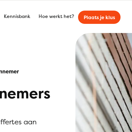
Kennisbank
Hoe werkt het?
Plaats je klus
nnemer
nnemers
offertes aan