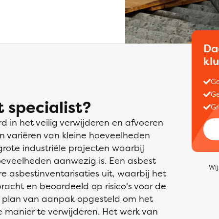
Da
kl
Ge
Ge
 specialist?
Gr
rd in het veilig verwijderen en afvoeren
n variëren van kleine hoeveelheden
rote industriële projecten waarbij
oeveelheden aanwezig is. Een asbest
Wij
e asbestinventarisaties uit, waarbij het
acht en beoordeeld op risico's voor de
n plan van aanpak opgesteld om het
e manier te verwijderen. Het werk van