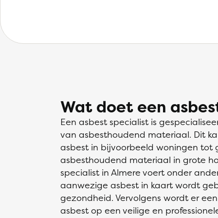
Wat doet een asbest
Een asbest specialist is gespecialisee
van asbesthoudend materiaal. Dit ka
asbest in bijvoorbeeld woningen tot g
asbesthoudend materiaal in grote h
specialist in Almere voert onder ander
aanwezige asbest in kaart wordt gebr
gezondheid. Vervolgens wordt er ee
asbest op een veilige en professionel