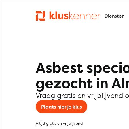
Diensten
Asbest specia
gezocht in A
Vraag gratis en vrijblijvend 
Plaats hier je klus
Altijd gratis en vrijblijvend