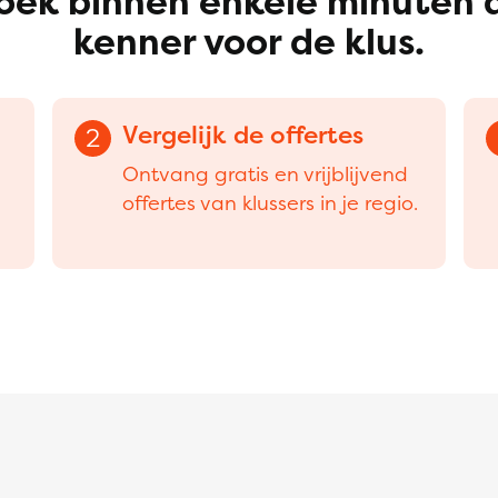
oek binnen enkele minuten 
kenner voor de klus.
Vergelijk de offertes
2
Ontvang gratis en vrijblijvend
offertes van klussers in je regio.