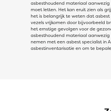
asbesthoudend materiaal aanwezig is
moet letten. Het kan eruit zien als gri
het is belangrijk te weten dat asbest ni
vezels vrijkomen door bijvoorbeeld b
het ernstige gevolgen voor de gezon
asbesthoudend materiaal aanwezig is
nemen met een asbest specialist in 
asbestinventarisatie en om te bepalen