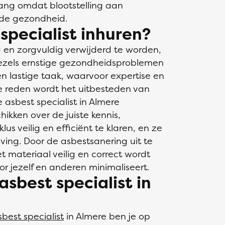
lang omdat blootstelling aan
r de gezondheid.
pecialist inhuren?
 en zorgvuldig verwijderd te worden,
vezels ernstige gezondheidsproblemen
en lastige taak, waarvoor expertise en
ie reden wordt het uitbesteden van
 asbest specialist in Almere
ikken over de juiste kennis,
 veilig en efficiënt te klaren, en ze
ing. Door de asbestsanering uit te
et materiaal veilig en correct wordt
voor jezelf en anderen minimaliseert.
sbest specialist in
sbest specialist
in Almere ben je op