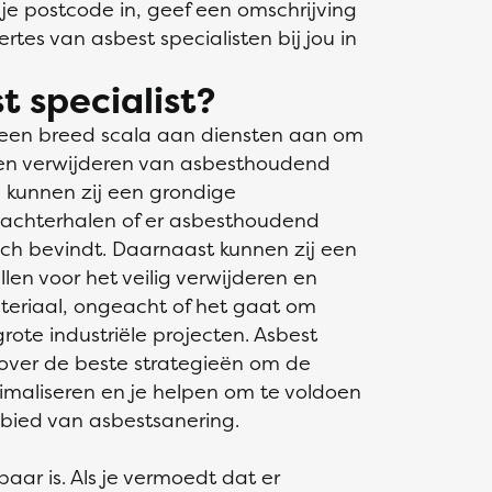
l je postcode in, geef een omschrijving
rtes van asbest specialisten bij jou in
t specialist?
n een breed scala aan diensten aan om
 en verwijderen van asbesthoudend
 kunnen zij een grondige
e achterhalen of er asbesthoudend
ich bevindt. Daarnaast kunnen zij een
len voor het veilig verwijderen en
eriaal, ongeacht of het gaat om
rote industriële projecten. Asbest
 over de beste strategieën om de
nimaliseren en je helpen om te voldoen
ebied van asbestsanering.
tbaar is. Als je vermoedt dat er