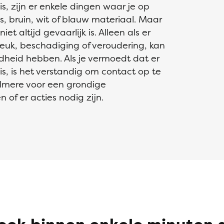
, zijn er enkele dingen waar je op
js, bruin, wit of blauw materiaal. Maar
et altijd gevaarlijk is. Alleen als er
reuk, beschadiging of veroudering, kan
dheid hebben. Als je vermoedt dat er
, is het verstandig om contact op te
Almere voor een grondige
 of er acties nodig zijn.