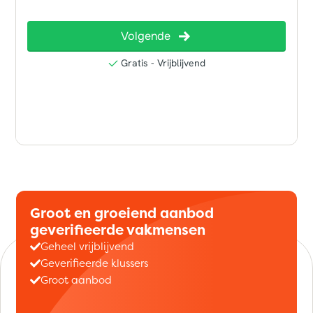
Groot en groeiend aanbod
geverifieerde vakmensen
Geheel vrijblijvend
Geverifieerde klussers
Groot aanbod