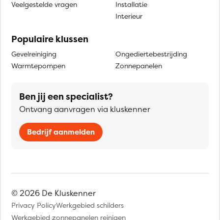
Veelgestelde vragen
Installatie
Interieur
Populaire klussen
Gevelreiniging
Ongediertebestrijding
Warmtepompen
Zonnepanelen
Ben jij een specialist?
Ontvang aanvragen via kluskenner
Bedrijf aanmelden
© 2026 De Kluskenner
Privacy Policy
Werkgebied schilders
Werkgebied zonnepanelen reinigen