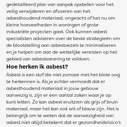
gedetailleerd plan van aanpak opstellen voor het
veilig verwijderen en afvoeren van het
asbesthoudend materiaal, ongeacht of het nu om
kleine hoeveelheden in woningen of grote
industriële projecten gaat. Ook kunnen asbest
specialisten adviseren over de beste strategieën om
de blootstelling aan asbestvezels te minimaliseren
en je helpen om aan de wettelijke vereisten op het
gebied van asbestsanering te voldoen.
Hoe herken ik asbest?
Asbest is een stof die niet zomaar met het blote oog
te herkennen is. Als je echter vermoedt dat er
asbesthoudend materiaal in jouw gebouw
aanwezig is, zijn er een aantal zaken waar je op
kunt letten. Zo kan asbest eruitzien als grijs of bruin
materiaal, maar het kan ook wit of blauw zijn. Het is
belangrijk om te weten dat de aanwezigheid van
asbest niet altijd betekent dat er gezondheidsrisico's