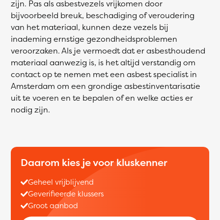
zijn. Pas als asbestvezels vrijkomen door
bijvoorbeeld breuk, beschadiging of veroudering
van het materiaal, kunnen deze vezels bij
inademing ernstige gezondheidsproblemen
veroorzaken. Als je vermoedt dat er asbesthoudend
materiaal aanwezig is, is het altijd verstandig om
contact op te nemen met een asbest specialist in
Amsterdam om een grondige asbestinventarisatie
uit te voeren en te bepalen of en welke acties er
nodig zijn.
Daarom kies je voor kluskenner
Geheel vrijblijvend
Geverifieerde klussers
Groot aanbod