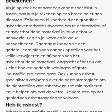
betekenen?
Als je op zoek bent naar een asbest specialist in
Assen, dan kun je rekenen op een breed palet aan
diensten. Ze kunnen bijvoorbeeld een grondige
asbestinventarisatie uitvoeren om te achterhalen of
er asbesthoudend materiaal in jouw gebouw
aanwezig is en zo ja, waar en in welke
hoeveelheden. Daarnaast kunnen ze een
gedetailleerd plan van aanpak opstellen voor het
veilig verwijderen en afvoeren van het
asbesthoudend materiaal, ongeacht of het nu om
kleine hoeveelheden in woningen of grote
industriële projecten gaat. Ook kunnen asbest
specialisten adviseren over de beste strategieën om
de blootstelling aan asbestvezels te minimaliseren
en je helpen om aan de wettelijke vereisten op het
gebied van asbestsanering te voldoen.
Heb ik asbest?
Asbest is een stof die moeilijk met het blote oog te