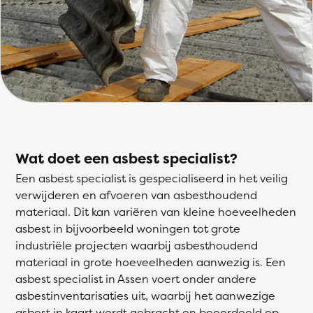
Wat doet een asbest specialist?
Een asbest specialist is gespecialiseerd in het veilig
verwijderen en afvoeren van asbesthoudend
materiaal. Dit kan variëren van kleine hoeveelheden
asbest in bijvoorbeeld woningen tot grote
industriële projecten waarbij asbesthoudend
materiaal in grote hoeveelheden aanwezig is. Een
asbest specialist in Assen voert onder andere
asbestinventarisaties uit, waarbij het aanwezige
asbest in kaart wordt gebracht en beoordeeld op