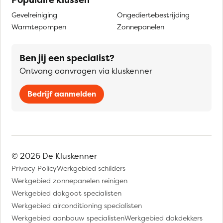
Gevelreiniging
Ongediertebestrijding
Warmtepompen
Zonnepanelen
Ben jij een specialist?
Ontvang aanvragen via kluskenner
Bedrijf aanmelden
© 2026 De Kluskenner
Privacy Policy
Werkgebied schilders
Werkgebied zonnepanelen reinigen
Werkgebied dakgoot specialisten
Werkgebied airconditioning specialisten
Werkgebied aanbouw specialisten
Werkgebied dakdekkers