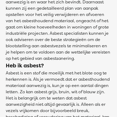
aanwezig is en waar het zich bevindt. Daarnaast
kunnen zij een gedetailleerd plan van aanpak
opstellen voor het veilig verwijderen en afvoeren
van het asbesthoudend materiaal, ongeacht of het
gaat om kleine hoeveelheden in woningen of grote
industriële projecten. Asbest specialisten kunnen je
ook adviseren over de beste strategieën om de
blootstelling aan asbestvezels te minimaliseren en
je helpen om te voldoen aan de wettelijke vereisten
op het gebied van asbestsanering.
Heb ik asbest?
Asbest is een stof die moeilijk met het blote oog te
herkennen is. Als je vermoedt dat er asbesthoudend
materiaal aanwezig is, kun je op een aantal dingen
letten. Zo kan asbest grijs, bruin, wit of blauw zijn.
Het is belangrijk om te weten dat asbest
aanwezigheid niet altijd gevaarlijk is. Alleen als er
vezels vrijkomen door bijvoorbeeld breuk,
beschadiging of veroudering van het materiaal, kan