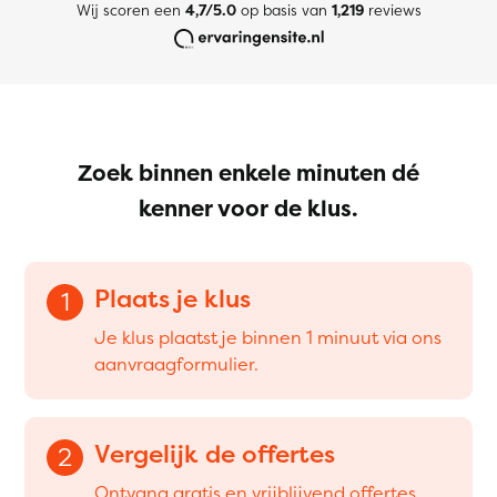
Wij scoren een
4,7/5.0
op basis van
1,219
reviews
Zoek binnen enkele minuten dé
kenner voor de klus.
Plaats je klus
1
Je klus plaatst je binnen 1 minuut via ons
aanvraagformulier.
Vergelijk de offertes
2
Ontvang gratis en vrijblijvend offertes