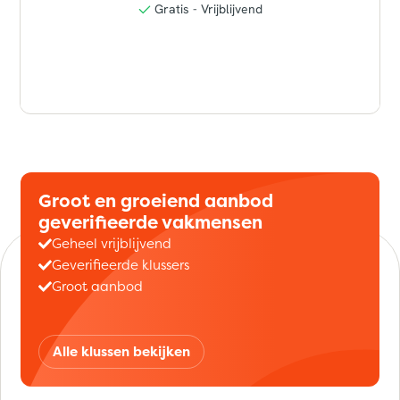
Groot en groeiend aanbod
geverifieerde vakmensen
Geheel vrijblijvend
Geverifieerde klussers
Groot aanbod
Alle klussen bekijken