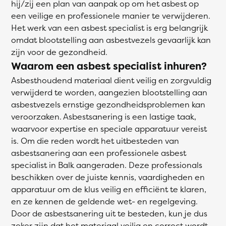
hij/zij een plan van aanpak op om het asbest op
een veilige en professionele manier te verwijderen.
Het werk van een asbest specialist is erg belangrijk
omdat blootstelling aan asbestvezels gevaarlijk kan
zijn voor de gezondheid.
Waarom een asbest specialist inhuren?
Asbesthoudend materiaal dient veilig en zorgvuldig
verwijderd te worden, aangezien blootstelling aan
asbestvezels ernstige gezondheidsproblemen kan
veroorzaken. Asbestsanering is een lastige taak,
waarvoor expertise en speciale apparatuur vereist
is. Om die reden wordt het uitbesteden van
asbestsanering aan een professionele asbest
specialist in Balk aangeraden. Deze professionals
beschikken over de juiste kennis, vaardigheden en
apparatuur om de klus veilig en efficiënt te klaren,
en ze kennen de geldende wet- en regelgeving.
Door de asbestsanering uit te besteden, kun je dus
zeker zijn dat het materiaal veilig en correct wordt