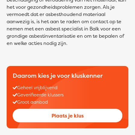
het voor gezondheidsproblemen zorgen. Als je
vermoedt dat er asbesthoudend materiaal
aanwezig is, is het aan te raden om contact op te
nemen met een asbest specialist in Balk voor een
grondige asbestinventarisatie en om te bepalen of
en welke acties nodig zijn.
Daarom kies je voor kluskenner
Geheel vrijblijvend
Geverifieerde klussers
Groot aanbod
Plaats je klus