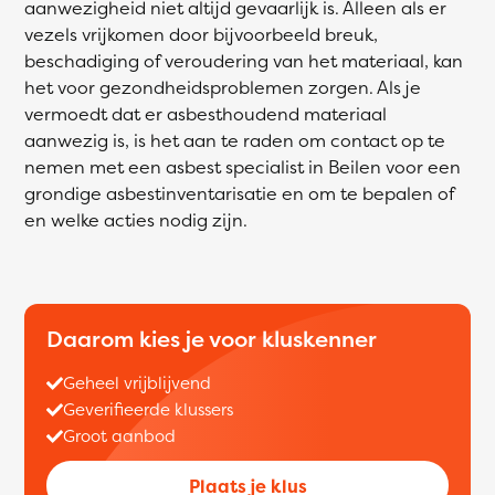
aanwezigheid niet altijd gevaarlijk is. Alleen als er
vezels vrijkomen door bijvoorbeeld breuk,
beschadiging of veroudering van het materiaal, kan
het voor gezondheidsproblemen zorgen. Als je
vermoedt dat er asbesthoudend materiaal
aanwezig is, is het aan te raden om contact op te
nemen met een asbest specialist in Beilen voor een
grondige asbestinventarisatie en om te bepalen of
en welke acties nodig zijn.
Daarom kies je voor kluskenner
Geheel vrijblijvend
Geverifieerde klussers
Groot aanbod
Plaats je klus