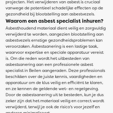
projecten. Het verwijderen van asbest is cruciaal
vanwege de potentieel schadelijke effecten op de
gezondheid bij blootstelling aan asbestvezels.
Waarom een asbest specialist inhuren?
Asbesthoudend materiaal dient veilig en zorgvuldig
verwijderd te worden, aangezien blootstelling aan
asbestvezels ernstige gezondheidsproblemen kan
veroorzaken. Asbestsanering is een lastige taak,
waarvoor expertise en speciale apparatuur vereist
is. Om die reden wordt het uitbesteden van
asbestsanering aan een professionele asbest
specialist in Beilen aangeraden. Deze professionals
beschikken over de juiste kennis, vaardigheden en
apparatuur om de klus veilig en efficiënt te klaren,
en ze kennen de geldende wet- en regelgeving.
Door de asbestsanering uit te besteden, kun je dus
zeker zijn dat het materiaal veilig en correct wordt
verwijderd, terwijl je ook de risico's voor jezelf en
anderen minimaliseert.