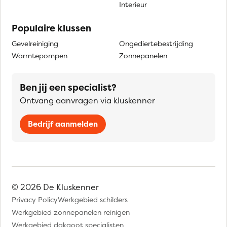
Interieur
Populaire klussen
Gevelreiniging
Ongediertebestrijding
Warmtepompen
Zonnepanelen
Ben jij een specialist?
Ontvang aanvragen via kluskenner
Bedrijf aanmelden
© 2026 De Kluskenner
Privacy Policy
Werkgebied schilders
Werkgebied zonnepanelen reinigen
Werkgebied dakgoot specialisten