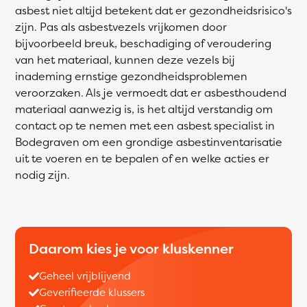
asbest niet altijd betekent dat er gezondheidsrisico's
zijn. Pas als asbestvezels vrijkomen door
bijvoorbeeld breuk, beschadiging of veroudering
van het materiaal, kunnen deze vezels bij
inademing ernstige gezondheidsproblemen
veroorzaken. Als je vermoedt dat er asbesthoudend
materiaal aanwezig is, is het altijd verstandig om
contact op te nemen met een asbest specialist in
Bodegraven om een grondige asbestinventarisatie
uit te voeren en te bepalen of en welke acties er
nodig zijn.
Daarom kies je voor kluskenner
Geheel vrijblijvend
Geverifieerde klussers