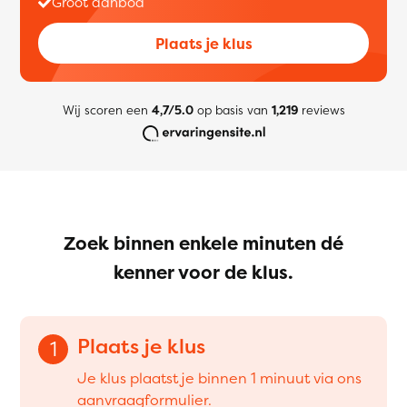
Groot aanbod
Plaats je klus
Wij scoren een
4,7/5.0
op basis van
1,219
reviews
Zoek binnen enkele minuten dé
kenner voor de klus.
Plaats je klus
1
Je klus plaatst je binnen 1 minuut via ons
aanvraagformulier.