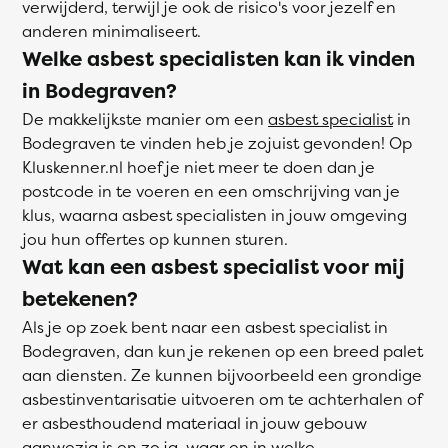
verwijderd, terwijl je ook de risico's voor jezelf en
anderen minimaliseert.
Welke asbest specialisten kan ik vinden
in Bodegraven?
De makkelijkste manier om een
asbest specialist
in
Bodegraven te vinden heb je zojuist gevonden! Op
Kluskenner.nl hoef je niet meer te doen dan je
postcode in te voeren en een omschrijving van je
klus, waarna asbest specialisten in jouw omgeving
jou hun offertes op kunnen sturen.
Wat kan een asbest specialist voor mij
betekenen?
Als je op zoek bent naar een asbest specialist in
Bodegraven, dan kun je rekenen op een breed palet
aan diensten. Ze kunnen bijvoorbeeld een grondige
asbestinventarisatie uitvoeren om te achterhalen of
er asbesthoudend materiaal in jouw gebouw
aanwezig is en zo ja, waar en in welke