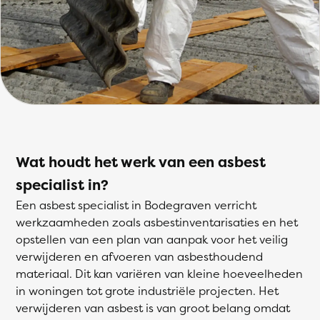
Wat houdt het werk van een asbest
specialist in?
Een asbest specialist in Bodegraven verricht
werkzaamheden zoals asbestinventarisaties en het
opstellen van een plan van aanpak voor het veilig
verwijderen en afvoeren van asbesthoudend
materiaal. Dit kan variëren van kleine hoeveelheden
in woningen tot grote industriële projecten. Het
verwijderen van asbest is van groot belang omdat