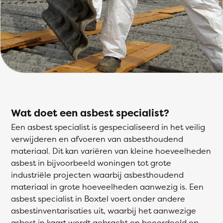
Wat doet een asbest specialist?
Een asbest specialist is gespecialiseerd in het veilig
verwijderen en afvoeren van asbesthoudend
materiaal. Dit kan variëren van kleine hoeveelheden
asbest in bijvoorbeeld woningen tot grote
industriële projecten waarbij asbesthoudend
materiaal in grote hoeveelheden aanwezig is. Een
asbest specialist in Boxtel voert onder andere
asbestinventarisaties uit, waarbij het aanwezige
asbest in kaart wordt gebracht en beoordeeld op