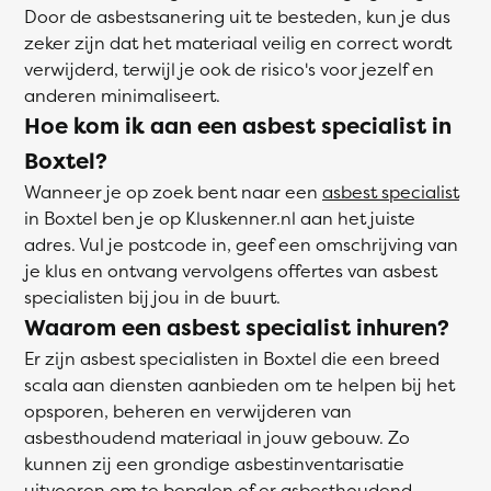
Door de asbestsanering uit te besteden, kun je dus
zeker zijn dat het materiaal veilig en correct wordt
verwijderd, terwijl je ook de risico's voor jezelf en
anderen minimaliseert.
Hoe kom ik aan een asbest specialist in
Boxtel?
Wanneer je op zoek bent naar een
asbest specialist
in Boxtel ben je op Kluskenner.nl aan het juiste
adres. Vul je postcode in, geef een omschrijving van
je klus en ontvang vervolgens offertes van asbest
specialisten bij jou in de buurt.
Waarom een asbest specialist inhuren?
Er zijn asbest specialisten in Boxtel die een breed
scala aan diensten aanbieden om te helpen bij het
opsporen, beheren en verwijderen van
asbesthoudend materiaal in jouw gebouw. Zo
kunnen zij een grondige asbestinventarisatie
uitvoeren om te bepalen of er asbesthoudend