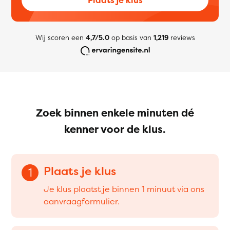
Wij scoren een
4,7/5.0
op basis van
1,219
reviews
Zoek binnen enkele minuten dé
kenner voor de klus.
Plaats je klus
1
Je klus plaatst je binnen 1 minuut via ons
aanvraagformulier.