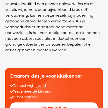
asbest niet altijd een gevaar oplevert. Pas als er
vezels vrijkomen, door bijvoorbeeld breuk of
veroudering, kunnen deze vezels bij inademing
gezondheidsproblemen veroorzaken. Als je
vermoedt dat er asbesthoudend materiaal
aanwezig is, is het verstandig contact op te nemen
met een asbest specialist in Boxtel voor een
grondige asbestinventarisatie en bepalen of er
acties genomen moeten worden.
Daarom kies je voor kluskenner
Geheel vrijblijvend
Geverifieerde klussers
Groot aanbod
Plaats je klus