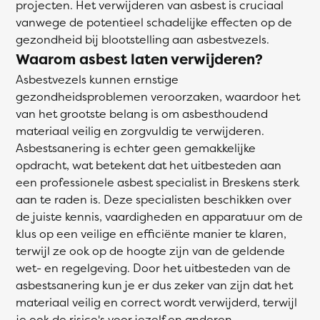
projecten. Het verwijderen van asbest is cruciaal
vanwege de potentieel schadelijke effecten op de
gezondheid bij blootstelling aan asbestvezels.
Waarom asbest laten verwijderen?
Asbestvezels kunnen ernstige
gezondheidsproblemen veroorzaken, waardoor het
van het grootste belang is om asbesthoudend
materiaal veilig en zorgvuldig te verwijderen.
Asbestsanering is echter geen gemakkelijke
opdracht, wat betekent dat het uitbesteden aan
een professionele asbest specialist in Breskens sterk
aan te raden is. Deze specialisten beschikken over
de juiste kennis, vaardigheden en apparatuur om de
klus op een veilige en efficiënte manier te klaren,
terwijl ze ook op de hoogte zijn van de geldende
wet- en regelgeving. Door het uitbesteden van de
asbestsanering kun je er dus zeker van zijn dat het
materiaal veilig en correct wordt verwijderd, terwijl
je ook de risico's voor jezelf en anderen