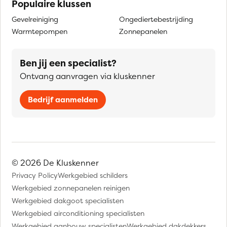
Populaire klussen
Gevelreiniging
Ongediertebestrijding
Warmtepompen
Zonnepanelen
Ben jij een specialist?
Ontvang aanvragen via kluskenner
Bedrijf aanmelden
© 2026 De Kluskenner
Privacy Policy
Werkgebied schilders
Werkgebied zonnepanelen reinigen
Werkgebied dakgoot specialisten
Werkgebied airconditioning specialisten
Werkgebied aanbouw specialisten
Werkgebied dakdekkers