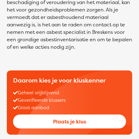
beschadiging of veroudering van het materiaal, kan
het voor gezondheidsproblemen zorgen. Als je
vermoedt dat er asbesthoudend materiaal
aanwezig is, is het aan te raden om contact op te
nemen met een asbest specialist in Breskens voor
een grondige asbestinventarisatie en om te bepalen
of en welke acties nodig zijn.
Daarom kies je voor kluskenner
Geheel vrijblijvend
Geverifieerde klussers
Groot aanbod
Plaats je klus