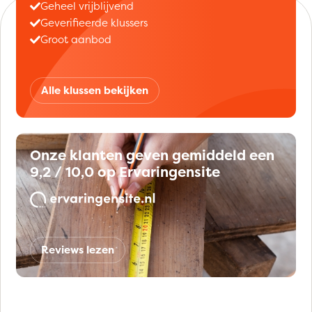
Geheel vrijblijvend
Geverifieerde klussers
Groot aanbod
Alle klussen bekijken
Onze klanten geven gemiddeld een
9,2 / 10,0 op Ervaringensite
Reviews lezen