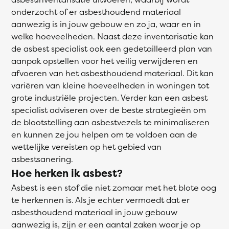
onderzocht of er asbesthoudend materiaal
aanwezig is in jouw gebouw en zo ja, waar en in
welke hoeveelheden. Naast deze inventarisatie kan
de asbest specialist ook een gedetailleerd plan van
aanpak opstellen voor het veilig verwijderen en
afvoeren van het asbesthoudend materiaal. Dit kan
variëren van kleine hoeveelheden in woningen tot
grote industriële projecten. Verder kan een asbest
specialist adviseren over de beste strategieën om
de blootstelling aan asbestvezels te minimaliseren
en kunnen ze jou helpen om te voldoen aan de
wettelijke vereisten op het gebied van
asbestsanering.
Hoe herken ik asbest?
Asbest is een stof die niet zomaar met het blote oog
te herkennen is. Als je echter vermoedt dat er
asbesthoudend materiaal in jouw gebouw
aanwezig is, zijn er een aantal zaken waar je op