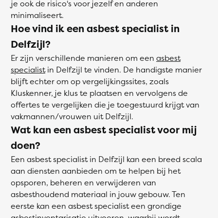
je ook de risico's voor jezelf en anderen
minimaliseert.
Hoe vind ik een asbest specialist in
Delfzijl?
Er zijn verschillende manieren om een
asbest
specialist
in Delfzijl te vinden. De handigste manier
blijft echter om op vergelijkingssites, zoals
Kluskenner, je klus te plaatsen en vervolgens de
offertes te vergelijken die je toegestuurd krijgt van
vakmannen/vrouwen uit Delfzijl.
Wat kan een asbest specialist voor mij
doen?
Een asbest specialist in Delfzijl kan een breed scala
aan diensten aanbieden om te helpen bij het
opsporen, beheren en verwijderen van
asbesthoudend materiaal in jouw gebouw. Ten
eerste kan een asbest specialist een grondige
asbestinventarisatie uitvoeren, waarbij wordt