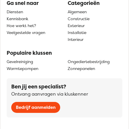
Ga snel naar
Categorieën
Diensten
Algemeen
Kennisbank
Constructie
Hoe werkt het?
Exterieur
Veelgestelde vragen
Installatie
Interieur
Populaire klussen
Gevelreiniging
Ongediertebestrijding
Warmtepompen
Zonnepanelen
Ben jij een specialist?
Ontvang aanvragen via kluskenner
Bedrijf aanmelden