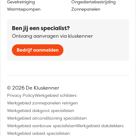
Gevelreiniging
Ongediertebestrijding
Warmtepompen
Zonnepanelen
Ben jij een specialist?
Ontvang aanvragen via kluskenner
Bedrijf aanmelden
© 2026 De Kluskenner
Privacy Policy
Werkgebied schilders
Werkgebied zonnepanelen reinigen
Werkgebied dakgoot specialisten
Werkgebied airconditioning specialisten
Werkgebied aanbouw specialisten
Werkgebied dakdekkers
Werkgebied asbest specialisten