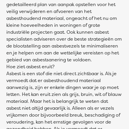
gedetailleerd plan van aanpak opstellen voor het
veilig verwijderen en afvoeren van het
asbesthoudend materiaal, ongeacht of het nu om
kleine hoeveelheden in woningen of grote
industriële projecten gaat. Ook kunnen asbest
specialisten adviseren over de beste strategieën om
de blootstelling aan asbestvezels te minimaliseren
en je helpen om aan de wettelijke vereisten op het
gebied van asbestsanering te voldoen.
Hoe ziet asbest eruit?
Asbest is een stof die niet direct zichtbaar is. Als je
vermoedt dat er asbesthoudend materiaal
aanwezig is, zijn er enkele dingen waar je op moet
letten. Het kan eruit zien als grijs, bruin, wit of blauw
materiaal. Maar het is belangrijk te weten dat
asbest niet altijd gevaarlijk is. Alleen als er vezels
vrijkomen door bijvoorbeeld breuk, beschadiging of
veroudering, kan het ernstige gevolgen voor de
gezondheid hebben. Als je vermoedt dat er