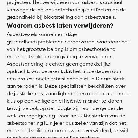
projecten. Het verwijderen van asbest is cruciaal
vanwege de potentieel schadelijke effecten op de
gezondheid bij blootstelling aan asbestvezels.
Waarom asbest laten verwijderen?
Asbestvezels kunnen ernstige
gezondheidsproblemen veroorzaken, waardoor het
van het grootste belang is om asbesthoudend
materiaal veilig en zorgvuldig te verwijderen.
Asbestsanering is echter geen gemakkelijke
opdracht, wat betekent dat het uitbesteden aan
een professionele asbest specialist in Didam sterk
aan te raden is. Deze specialisten beschikken over
de juiste kennis, vaardigheden en apparatuur om de
klus op een veilige en efficiënte manier te klaren,
terwijl ze ook op de hoogte zijn van de geldende
wet- en regelgeving. Door het uitbesteden van de
asbestsanering kun je er dus zeker van zijn dat het
materiaal veilig en correct wordt verwijderd, terwijl
je ook de risico's voor jezelf en anderen