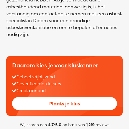
asbesthoudend materiaal aanwezig is, is het
verstandig om contact op te nemen met een asbest
specialist in Didam voor een grondige
asbestinventarisatie en om te bepalen of er acties
nodig zijn.
Daarom kies je voor kluskenner
Geheel vrijblijvend
Geverifieerde klussers
Groot aanbod
Plaats je klus
Wij scoren een
4,7/5.0
op basis van
1,219
reviews