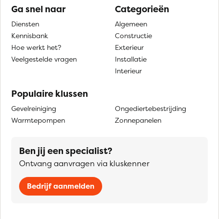
Ga snel naar
Categorieën
Diensten
Algemeen
Kennisbank
Constructie
Hoe werkt het?
Exterieur
Veelgestelde vragen
Installatie
Interieur
Populaire klussen
Gevelreiniging
Ongediertebestrijding
Warmtepompen
Zonnepanelen
Ben jij een specialist?
Ontvang aanvragen via kluskenner
Bedrijf aanmelden