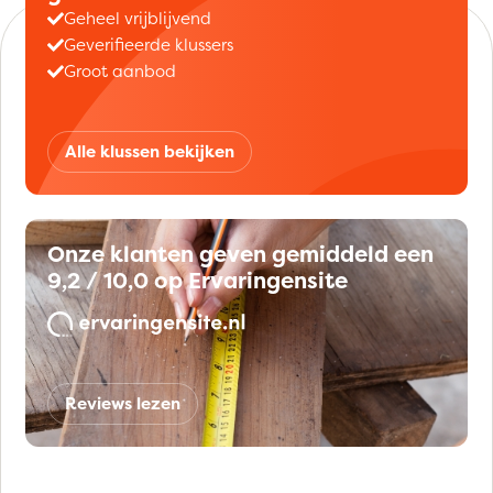
Geheel vrijblijvend
Geverifieerde klussers
Groot aanbod
Alle klussen bekijken
Onze klanten geven gemiddeld een
9,2 / 10,0 op Ervaringensite
Reviews lezen