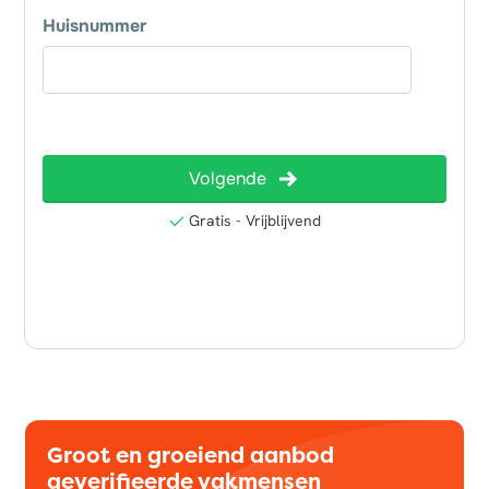
Groot en groeiend aanbod
geverifieerde vakmensen