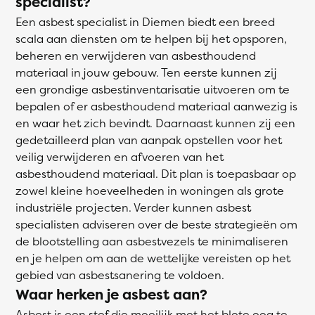
specialist?
Een asbest specialist in Diemen biedt een breed
scala aan diensten om te helpen bij het opsporen,
beheren en verwijderen van asbesthoudend
materiaal in jouw gebouw. Ten eerste kunnen zij
een grondige asbestinventarisatie uitvoeren om te
bepalen of er asbesthoudend materiaal aanwezig is
en waar het zich bevindt. Daarnaast kunnen zij een
gedetailleerd plan van aanpak opstellen voor het
veilig verwijderen en afvoeren van het
asbesthoudend materiaal. Dit plan is toepasbaar op
zowel kleine hoeveelheden in woningen als grote
industriële projecten. Verder kunnen asbest
specialisten adviseren over de beste strategieën om
de blootstelling aan asbestvezels te minimaliseren
en je helpen om aan de wettelijke vereisten op het
gebied van asbestsanering te voldoen.
Waar herken je asbest aan?
Asbest is een stof die moeilijk met het blote oog te