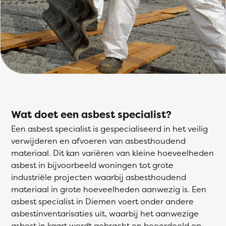
Wat doet een asbest specialist?
Een asbest specialist is gespecialiseerd in het veilig
verwijderen en afvoeren van asbesthoudend
materiaal. Dit kan variëren van kleine hoeveelheden
asbest in bijvoorbeeld woningen tot grote
industriële projecten waarbij asbesthoudend
materiaal in grote hoeveelheden aanwezig is. Een
asbest specialist in Diemen voert onder andere
asbestinventarisaties uit, waarbij het aanwezige
asbest in kaart wordt gebracht en beoordeeld op