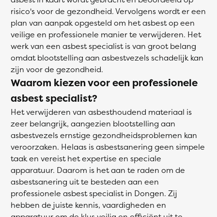
risico's voor de gezondheid. Vervolgens wordt er een
plan van aanpak opgesteld om het asbest op een
veilige en professionele manier te verwijderen. Het
werk van een asbest specialist is van groot belang
omdat blootstelling aan asbestvezels schadelijk kan
zijn voor de gezondheid.
Waarom kiezen voor een professionele
asbest specialist?
Het verwijderen van asbesthoudend materiaal is
zeer belangrijk, aangezien blootstelling aan
asbestvezels ernstige gezondheidsproblemen kan
veroorzaken. Helaas is asbestsanering geen simpele
taak en vereist het expertise en speciale
apparatuur. Daarom is het aan te raden om de
asbestsanering uit te besteden aan een
professionele asbest specialist in Dongen. Zij
hebben de juiste kennis, vaardigheden en
apparatuur om de klus veilig en efficiënt uit te