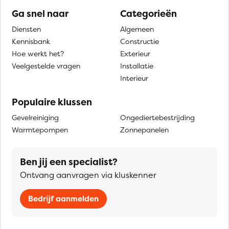
Ga snel naar
Categorieën
Diensten
Algemeen
Kennisbank
Constructie
Hoe werkt het?
Exterieur
Veelgestelde vragen
Installatie
Interieur
Populaire klussen
Gevelreiniging
Ongediertebestrijding
Warmtepompen
Zonnepanelen
Ben jij een specialist?
Ontvang aanvragen via kluskenner
Bedrijf aanmelden