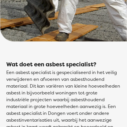
Wat doet een asbest specialist?
Een asbest specialist is gespecialiseerd in het veilig
verwijderen en afvoeren van asbesthoudend
materiaal. Dit kan variëren van kleine hoeveelheden
asbest in bijvoorbeeld woningen tot grote
industriële projecten waarbij asbesthoudend
materiaal in grote hoeveelheden aanwezig is. Een
asbest specialist in Dongen voert onder andere
asbestinventarisaties uit, waarbij het aanwezige
asbest in kaart wordt gebracht en beoordeeld op