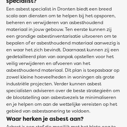
specialist?
Een asbest specialist in Dronten biedt een breed
scala aan diensten om te helpen bij het opsporen,
beheren en verwijderen van asbesthoudend
materiaal in jouw gebouw. Ten eerste kunnen zij
een grondige asbestinventarisatie uitvoeren om te
bepalen of er asbesthoudend materiaal aanwezig is
en waar het zich bevindt. Daarnaast kunnen zij een
gedetailleerd plan van aanpak opstellen voor het
veilig verwijderen en afvoeren van het
asbesthoudend materiaal. Dit plan is toepasbaar op
zowel kleine hoeveelheden in woningen als grote
industriële projecten. Verder kunnen asbest
specialisten adviseren over de beste strategieën om
de blootstelling aan asbestvezels te minimaliseren
en je helpen om aan de wettelijke vereisten op het
gebied van asbestsanering te voldoen.
Waar herken je asbest aan?
Asbest is een stof die moeilijk met het blote oog te