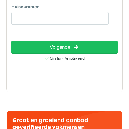
Groot en groeiend aanbod
geverifieerde vakmensen