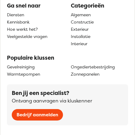
Ga snel naar
Categorieën
Diensten
Algemeen
Kennisbank
Constructie
Hoe werkt het?
Exterieur
Veelgestelde vragen
Installatie
Interieur
Populaire klussen
Gevelreiniging
Ongediertebestrijding
Warmtepompen
Zonnepanelen
Ben jij een specialist?
Ontvang aanvragen via kluskenner
Bedrijf aanmelden