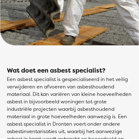
Wat doet een asbest specialist?
Een asbest specialist is gespecialiseerd in het veilig
verwijderen en afvoeren van asbesthoudend
materiaal. Dit kan variëren van kleine hoeveelheden
asbest in bijvoorbeeld woningen tot grote
industriële projecten waarbij asbesthoudend
materiaal in grote hoeveelheden aanwezig is. Een
asbest specialist in Dronten voert onder andere
asbestinventarisaties uit, waarbij het aanwezige
asbest in kaart wordt gebracht en beoordeeld op