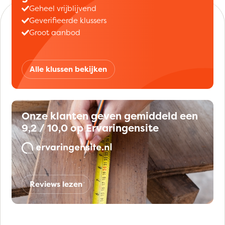
Geheel vrijblijvend
Geverifieerde klussers
Groot aanbod
Alle klussen bekijken
Onze klanten geven gemiddeld een
9,2 / 10,0 op Ervaringensite
Reviews lezen