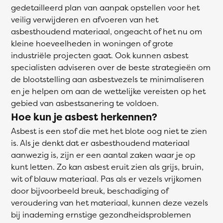
gedetailleerd plan van aanpak opstellen voor het
veilig verwijderen en afvoeren van het
asbesthoudend materiaal, ongeacht of het nu om
kleine hoeveelheden in woningen of grote
industriële projecten gaat. Ook kunnen asbest
specialisten adviseren over de beste strategieën om
de blootstelling aan asbestvezels te minimaliseren
en je helpen om aan de wettelijke vereisten op het
gebied van asbestsanering te voldoen.
Hoe kun je asbest herkennen?
Asbest is een stof die met het blote oog niet te zien
is. Als je denkt dat er asbesthoudend materiaal
aanwezig is, zijn er een aantal zaken waar je op
kunt letten. Zo kan asbest eruit zien als grijs, bruin,
wit of blauw materiaal. Pas als er vezels vrijkomen
door bijvoorbeeld breuk, beschadiging of
veroudering van het materiaal, kunnen deze vezels
bij inademing ernstige gezondheidsproblemen