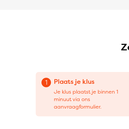
Z
Plaats je klus
1
Je klus plaatst je binnen 1
minuut via ons
aanvraagformulier.