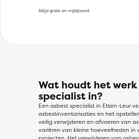
Altijd gratis en vrijblijvend
Wat houdt het werk
specialist in?
Een asbest specialist in Etten-Leur 
asbestinventarisaties en het opstell
veilig verwijderen en afvoeren van a
variëren van kleine hoeveelheden in 
projecten. Het verwijderen van asbes