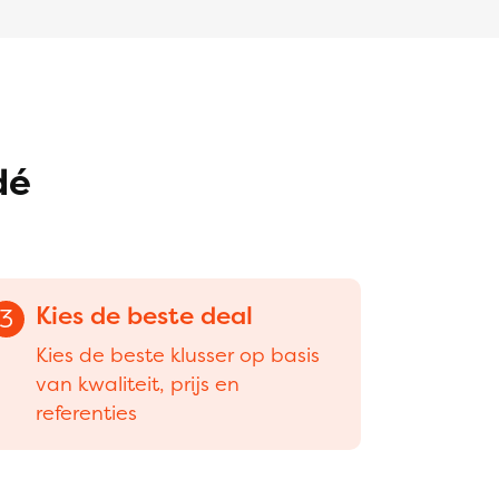
dé
Kies de beste deal
3
Kies de beste klusser op basis
van kwaliteit, prijs en
referenties