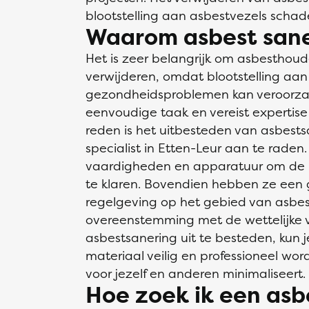
blootstelling aan asbestvezels schade
Waarom asbest sane
Het is zeer belangrijk om asbesthoud
verwijderen, omdat blootstelling aan
gezondheidsproblemen kan veroorzak
eenvoudige taak en vereist expertis
reden is het uitbesteden van asbests
specialist in Etten-Leur aan te raden. 
vaardigheden en apparatuur om de kl
te klaren. Bovendien hebben ze een
regelgeving op het gebied van asbest
overeenstemming met de wettelijke v
asbestsanering uit te besteden, kun j
materiaal veilig en professioneel wordt
voor jezelf en anderen minimaliseert.
Hoe zoek ik een asbe