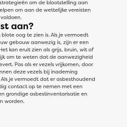
 strategieën om de blootstelling aan
helpen om aan de wettelijke vereisten
 voldoen.
st aan?
 blote oog te zien is. Als je vermoedt
ouw gebouw aanwezig is, zijn er een
t kan eruit zien als grijs, bruin, wit of
rijk om te weten dat de aanwezigheid
vert. Pas als er vezels vrijkomen, door
unnen deze vezels bij inademing
Als je vermoedt dat er asbesthoudend
andig contact op te nemen met een
een grondige asbestinventarisatie en
en worden.