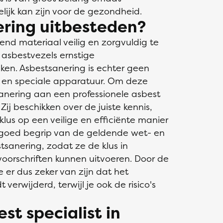
lijk kan zijn voor de gezondheid.
ring uitbesteden?
end materiaal veilig en zorgvuldig te
 asbestvezels ernstige
en. Asbestsanering is echter geen
e en speciale apparatuur. Om deze
anering aan een professionele asbest
Zij beschikken over de juiste kennis,
us op een veilige en efficiënte manier
 goed begrip van de geldende wet- en
sanering, zodat ze de klus in
oorschriften kunnen uitvoeren. Door de
e er dus zeker van zijn dat het
 verwijderd, terwijl je ook de risico's
st specialist in