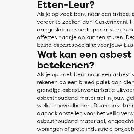
Etten-Leur?
Als je op zoek bent naar een
asbest s
verder te zoeken dan Kluskenner.nl. Hi
aangesloten asbest specialisten in de
offertes naar je op kunnen sturen. De
beste asbest specialist voor jouw klus
Wat kan een asbest s
betekenen?
Als je op zoek bent naar een asbest sp
rekenen op een breed palet aan dien
grondige asbestinventarisatie uitvoe
asbesthoudend materiaal in jouw geb
welke hoeveelheden. Daarnaast kunn
aanpak opstellen voor het veilig ver
asbesthoudend materiaal, ongeacht 
woningen of grote industriële projec