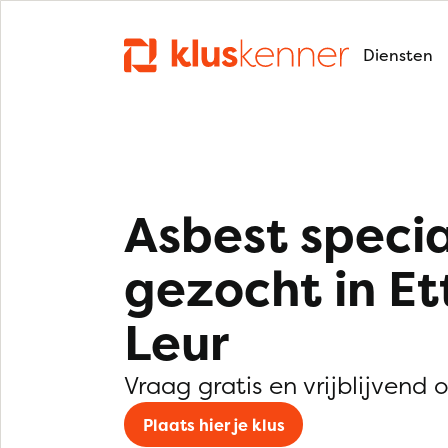
Diensten
Asbest specia
gezocht in Et
Leur
Vraag gratis en vrijblijvend 
Plaats hier je klus