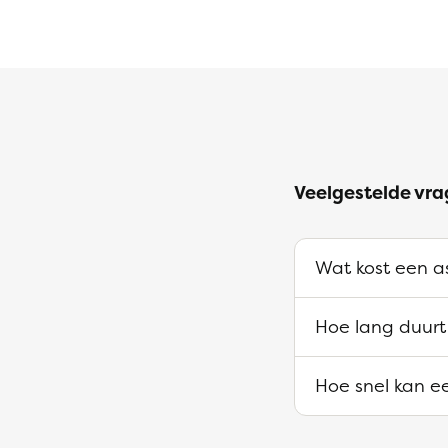
Veelgestelde vra
Wat kost een as
Hoe lang duurt
Hoe snel kan ee