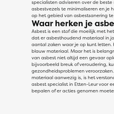
specialisten adviseren over de beste
asbestvezels te minimaliseren en je 
op het gebied van asbestsanering te
Waar herken je asbe
Asbest is een stof die moeilijk met het
dat er asbesthoudend materiaal in j
aantal zaken waar je op kunt letten. He
blauw materiaal. Maar het is belang
van asbest niet altijd een gevaar ople
bijvoorbeeld breuk of veroudering, k
gezondheidsproblemen veroorzaken. 
materiaal aanwezig is, is het verst
asbest specialist in Etten-Leur voor 
bepalen of er acties genomen moet