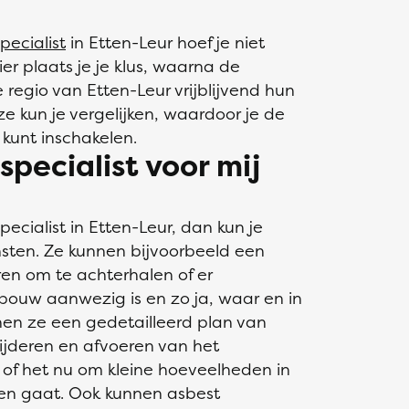
pecialist
in Etten-Leur hoef je niet
er plaats je je klus, waarna de
 regio van Etten-Leur vrijblijvend hun
ze kun je vergelijken, waardoor je de
 kunt inschakelen.
pecialist voor mij
ecialist in Etten-Leur, dan kun je
sten. Ze kunnen bijvoorbeeld een
ren om te achterhalen of er
ouw aanwezig is en zo ja, waar en in
en ze een gedetailleerd plan van
wijderen en afvoeren van het
of het nu om kleine hoeveelheden in
ten gaat. Ook kunnen asbest