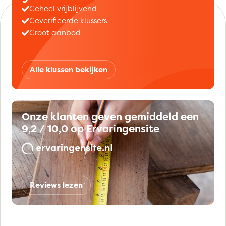
Geheel vrijblijvend
Geverifieerde klussers
Groot aanbod
Alle klussen bekijken
Onze klanten geven gemiddeld een
9,2 / 10,0 op Ervaringensite
Reviews lezen