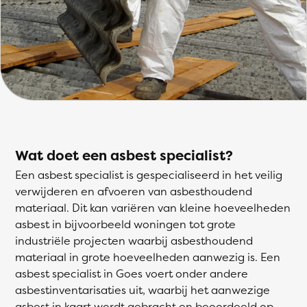
Wat doet een asbest specialist?
Een asbest specialist is gespecialiseerd in het veilig
verwijderen en afvoeren van asbesthoudend
materiaal. Dit kan variëren van kleine hoeveelheden
asbest in bijvoorbeeld woningen tot grote
industriële projecten waarbij asbesthoudend
materiaal in grote hoeveelheden aanwezig is. Een
asbest specialist in Goes voert onder andere
asbestinventarisaties uit, waarbij het aanwezige
asbest in kaart wordt gebracht en beoordeeld op