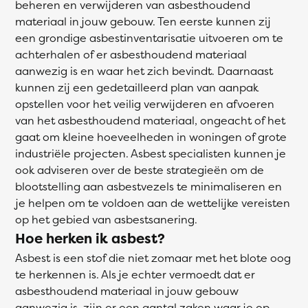
beheren en verwijderen van asbesthoudend
materiaal in jouw gebouw. Ten eerste kunnen zij
een grondige asbestinventarisatie uitvoeren om te
achterhalen of er asbesthoudend materiaal
aanwezig is en waar het zich bevindt. Daarnaast
kunnen zij een gedetailleerd plan van aanpak
opstellen voor het veilig verwijderen en afvoeren
van het asbesthoudend materiaal, ongeacht of het
gaat om kleine hoeveelheden in woningen of grote
industriële projecten. Asbest specialisten kunnen je
ook adviseren over de beste strategieën om de
blootstelling aan asbestvezels te minimaliseren en
je helpen om te voldoen aan de wettelijke vereisten
op het gebied van asbestsanering.
Hoe herken ik asbest?
Asbest is een stof die niet zomaar met het blote oog
te herkennen is. Als je echter vermoedt dat er
asbesthoudend materiaal in jouw gebouw
aanwezig is, zijn er een aantal zaken waar je op