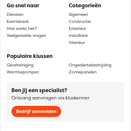
Ga snel naar
Categorieën
Diensten
Algemeen
Kennisbank
Constructie
Hoe werkt het?
Exterieur
Veelgestelde vragen
Installatie
Interieur
Populaire klussen
Gevelreiniging
Ongediertebestrijding
Warmtepompen
Zonnepanelen
Ben jij een specialist?
Ontvang aanvragen via kluskenner
Bedrijf aanmelden