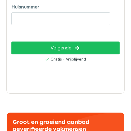
Groot en groeiend aanbod
geverifieerde vakmensen