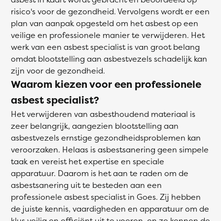
risico's voor de gezondheid. Vervolgens wordt er een
plan van aanpak opgesteld om het asbest op een
veilige en professionele manier te verwijderen. Het
werk van een asbest specialist is van groot belang
omdat blootstelling aan asbestvezels schadelijk kan
zijn voor de gezondheid.
Waarom kiezen voor een professionele
asbest specialist?
Het verwijderen van asbesthoudend materiaal is
zeer belangrijk, aangezien blootstelling aan
asbestvezels ernstige gezondheidsproblemen kan
veroorzaken. Helaas is asbestsanering geen simpele
taak en vereist het expertise en speciale
apparatuur. Daarom is het aan te raden om de
asbestsanering uit te besteden aan een
professionele asbest specialist in Goes. Zij hebben
de juiste kennis, vaardigheden en apparatuur om de
klus veilig en efficiënt uit te voeren, en ze kennen de