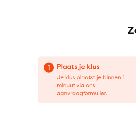
Z
Plaats je klus
1
Je klus plaatst je binnen 1
minuut via ons
aanvraagformulier.