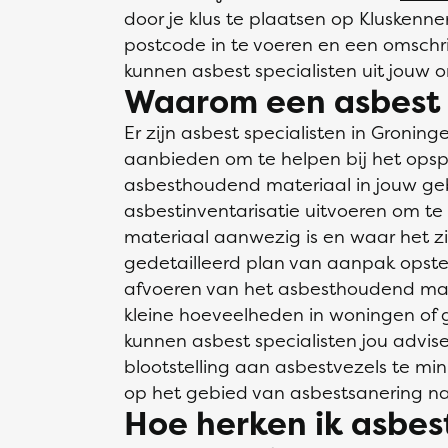
door je klus te plaatsen op Kluskenne
postcode in te voeren en een omschrij
kunnen asbest specialisten uit jouw 
Waarom een asbest s
Er zijn asbest specialisten in Gronin
aanbieden om te helpen bij het opsp
asbesthoudend materiaal in jouw ge
asbestinventarisatie uitvoeren om t
materiaal aanwezig is en waar het z
gedetailleerd plan van aanpak opstel
afvoeren van het asbesthoudend mat
kleine hoeveelheden in woningen of gr
kunnen asbest specialisten jou advis
blootstelling aan asbestvezels te min
op het gebied van asbestsanering na
Hoe herken ik asbes