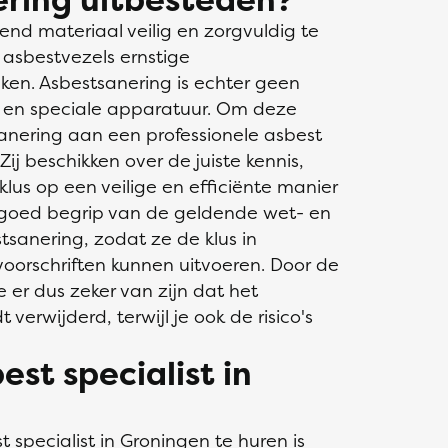
end materiaal veilig en zorgvuldig te
 asbestvezels ernstige
en. Asbestsanering is echter geen
e en speciale apparatuur. Om deze
anering aan een professionele asbest
Zij beschikken over de juiste kennis,
us op een veilige en efficiënte manier
 goed begrip van de geldende wet- en
sanering, zodat ze de klus in
oorschriften kunnen uitvoeren. Door de
e er dus zeker van zijn dat het
 verwijderd, terwijl je ook de risico's
est specialist in
t specialist
in Groningen te huren is