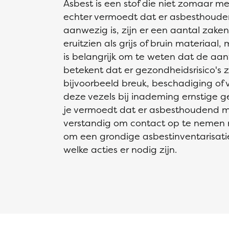
Asbest is een stof die niet zomaar met
echter vermoedt dat er asbesthoude
aanwezig is, zijn er een aantal zaken
eruitzien als grijs of bruin materiaal,
is belangrijk om te weten dat de aan
betekent dat er gezondheidsrisico's z
bijvoorbeeld breuk, beschadiging of 
deze vezels bij inademing ernstige 
je vermoedt dat er asbesthoudend mat
verstandig om contact op te nemen m
om een grondige asbestinventarisatie
welke acties er nodig zijn.