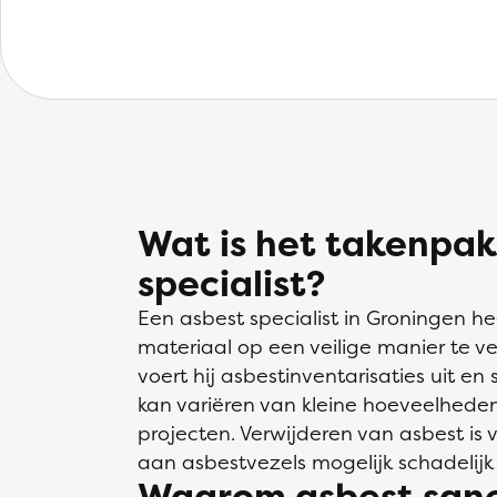
Wat is het takenpak
specialist?
Een asbest specialist in Groningen 
materiaal op een veilige manier te ve
voert hij asbestinventarisaties uit en
kan variëren van kleine hoeveelheden
projecten. Verwijderen van asbest is 
aan asbestvezels mogelijk schadelijk
Waarom asbest sane