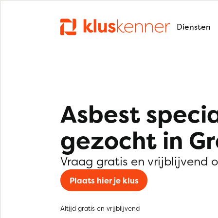
Diensten
Asbest specia
gezocht in G
Vraag gratis en vrijblijvend 
Plaats hier je klus
Altijd gratis en vrijblijvend