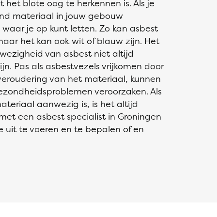
 het blote oog te herkennen is. Als je
nd materiaal in jouw gebouw
 waar je op kunt letten. Zo kan asbest
 maar het kan ook wit of blauw zijn. Het
wezigheid van asbest niet altijd
ijn. Pas als asbestvezels vrijkomen door
veroudering van het materiaal, kunnen
gezondheidsproblemen veroorzaken. Als
eriaal aanwezig is, is het altijd
et een asbest specialist in Groningen
 uit te voeren en te bepalen of en