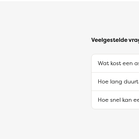
Veelgestelde vra
Wat kost een as
Hoe lang duurt
Hoe snel kan ee