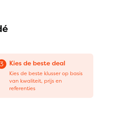
dé
Kies de beste deal
3
Kies de beste klusser op basis
van kwaliteit, prijs en
referenties