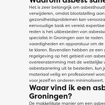
Het is zeer belangrijk om asbesthoud
verwijderen, omdat blootstelling aan
gezondheidsproblemen kan veroorzak
eenvoudige taak en vereist expertis
reden is het uitbesteden van asbests
specialist in Groningen aan te raden. 
vaardigheden en apparatuur om de kl
te klaren. Bovendien hebben ze een
regelgeving op het gebied van asbest
overeenstemming met de wettelijke v
asbestsanering uit te besteden, kun j
materiaal veilig en professioneel wordt
voor jezelf en anderen minimaliseert.
Waar vind ik een asb
Groningen?
De makkelijkste manier om een
asbes