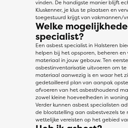
vinden. De handigste manier blijft ech
Kluskenner, je klus te plaatsen en verv
toegestuurd krijgt van vakmannen/vr
Welke mogelijkhede
specialist?
Een asbest specialist in Halsteren b
helpen bij het opsporen, beheren e
materiaal in jouw gebouw. Ten eerste
asbestinventarisatie uitvoeren om t
materiaal aanwezig is en waar het z
gedetailleerd plan van aanpak opstel
afvoeren van het asbesthoudend mate
zowel kleine hoeveelheden in woninge
Verder kunnen asbest specialisten ad
de blootstelling aan asbestvezels te
wettelijke vereisten op het gebied v