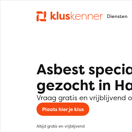
Diensten
Asbest specia
gezocht in Ha
Vraag gratis en vrijblijvend 
Plaats hier je klus
Altijd gratis en vrijblijvend