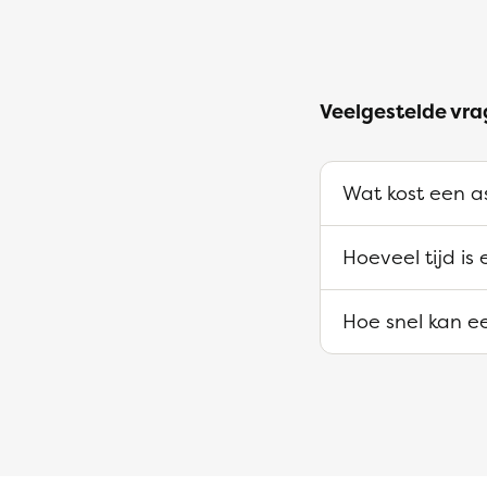
Veelgestelde vra
Wat kost een as
Hoeveel tijd is
Hoe snel kan ee