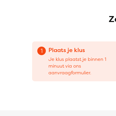
Z
Plaats je klus
1
Je klus plaatst je binnen 1
minuut via ons
aanvraagformulier.