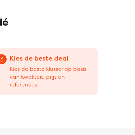
dé
Kies de beste deal
3
Kies de beste klusser op basis
van kwaliteit, prijs en
referenties