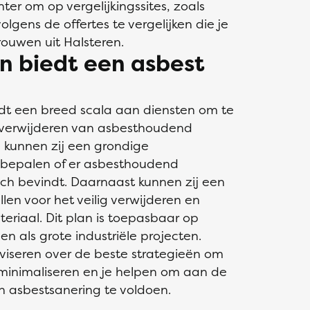
ter om op vergelijkingssites, zoals
olgens de offertes te vergelijken die je
ouwen uit Halsteren.
n biedt een asbest
iedt een breed scala aan diensten om te
n verwijderen van asbesthoudend
 kunnen zij een grondige
e bepalen of er asbesthoudend
ich bevindt. Daarnaast kunnen zij een
len voor het veilig verwijderen en
riaal. Dit plan is toepasbaar op
n als grote industriële projecten.
viseren over de beste strategieën om
 minimaliseren en je helpen om aan de
an asbestsanering te voldoen.