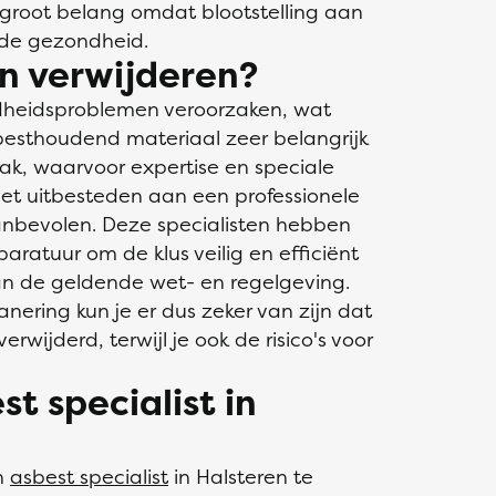
n groot belang omdat blootstelling aan
r de gezondheid.
n verwijderen?
dheidsproblemen veroorzaken, wat
besthoudend materiaal zeer belangrijk
aak, waarvoor expertise en speciale
et uitbesteden aan een professionele
 aanbevolen. Deze specialisten hebben
aratuur om de klus veilig en efficiënt
van de geldende wet- en regelgeving.
nering kun je er dus zeker van zijn dat
erwijderd, terwijl je ook de risico's voor
st specialist in
n
asbest specialist
in Halsteren te