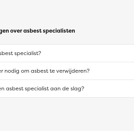
gen over asbest specialisten
best specialist?
 er nodig om asbest te verwijderen?
n asbest specialist aan de slag?