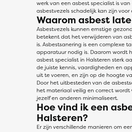
werk van een asbest specialist is va
asbestvezels schadelijk kan zijn voo
Waarom asbest late
Asbestvezels kunnen ernstige gezon
betekent dat het verwijderen van as
is. Asbestsanering is een complexe t
apparatuur nodig is. Daarom wordt h
asbest specialist in Halsteren sterk
de juiste kennis, vaardigheden en app
uit te voeren, en zijn op de hoogte 
Door het uitbesteden van de asbestsa
het materiaal veilig en correct wordt v
jezelf en anderen minimaliseert.
Hoe vind ik een asbe
Halsteren?
Er zijn verschillende manieren om ee