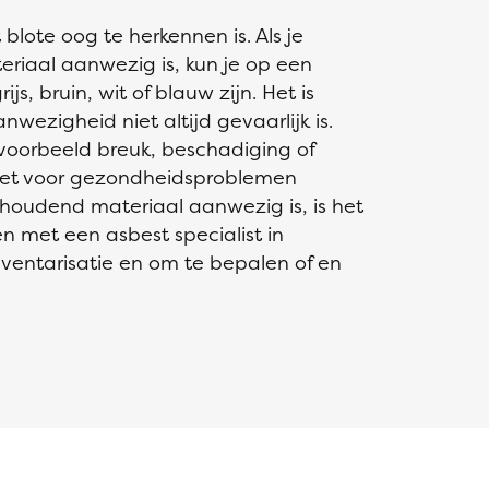
 blote oog te herkennen is. Als je
iaal aanwezig is, kun je op een
js, bruin, wit of blauw zijn. Het is
wezigheid niet altijd gevaarlijk is.
ijvoorbeeld breuk, beschadiging of
 het voor gezondheidsproblemen
thoudend materiaal aanwezig is, is het
 met een asbest specialist in
ventarisatie en om te bepalen of en