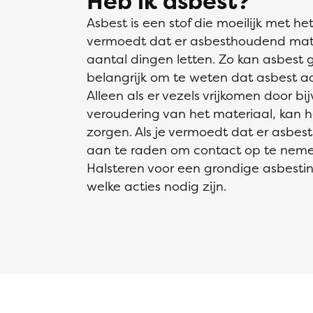
Heb ik asbest?
Asbest is een stof die moeilijk met het
vermoedt dat er asbesthoudend mater
aantal dingen letten. Zo kan asbest gri
belangrijk om te weten dat asbest aan
Alleen als er vezels vrijkomen door b
veroudering van het materiaal, kan
zorgen. Als je vermoedt dat er asbes
aan te raden om contact op te nemen
Halsteren voor een grondige asbestin
welke acties nodig zijn.