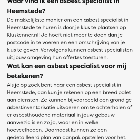
Waar vind ik een asbest specialist in
Heemstede?
De makkelijkste manier om een
asbest specialist
in
Heemstede te huren is door je klus te plaatsen op
Kluskenner.nl! Je hoeft niet meer te doen dan je
postcode in te voeren en een omschrijving van je
klus te geven. Vervolgens kunnen asbest specialisten
uit jouw omgeving hun offertes toesturen.
Wat kan een asbest specialist voor mij
betekenen?
Als je op zoek bent naar een asbest specialist in
Heemstede, dan kun je rekenen op een breed palet
aan diensten. Ze kunnen bijvoorbeeld een grondige
asbestinventarisatie uitvoeren om te achterhalen of
er asbesthoudend materiaal in jouw gebouw
aanwezig is en zo ja, waar en in welke
hoeveelheden. Daarnaast kunnen ze een
gedetailleerd plan van aanpak opstellen voor het