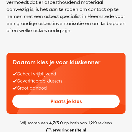
vermoedt dat er asbesthoudend materiaal
aanwezig is, is het aan te raden om contact op te
nemen met een asbest specialist in Heemstede voor
een grondige asbestinventarisatie en om te bepalen
of en welke acties nodig zijn.
Daarom kies je voor kluskenner
Geheel vrijblijvend
Geverifieerde klussers
Groot aanbod
Plaats je klus
Wij scoren een
4,7/5.0
op basis van
1,219
reviews