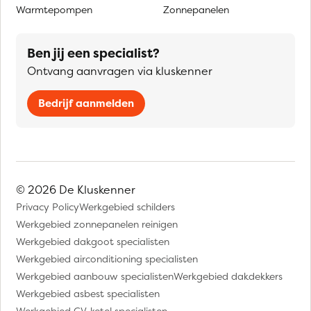
Warmtepompen
Zonnepanelen
Ben jij een specialist?
Ontvang aanvragen via kluskenner
Bedrijf aanmelden
© 2026 De Kluskenner
Privacy Policy
Werkgebied schilders
Werkgebied zonnepanelen reinigen
Werkgebied dakgoot specialisten
Werkgebied airconditioning specialisten
Werkgebied aanbouw specialisten
Werkgebied dakdekkers
Werkgebied asbest specialisten
Werkgebied CV-ketel specialisten