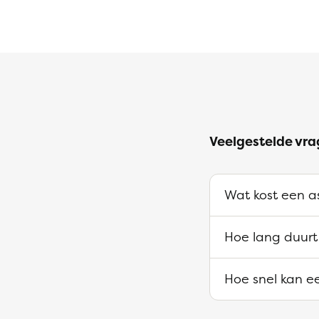
Veelgestelde vra
Wat kost een as
Hoe lang duurt
Hoe snel kan ee