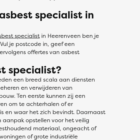
sbest specialist in
sbest specialist
in Heerenveen ben je
 Vul je postcode in, geef een
vervolgens offertes van asbest
t specialist?
ieden een breed scala aan diensten
beheren en verwijderen van
ouw. Ten eerste kunnen zij een
ren om te achterhalen of er
s en waar het zich bevindt. Daarnaast
 aanpak opstellen voor het veilig
besthoudend materiaal, ongeacht of
oningen of grote industriële