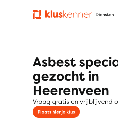
Diensten
Asbest specia
gezocht in
Heerenveen
Vraag gratis en vrijblijvend 
Plaats hier je klus