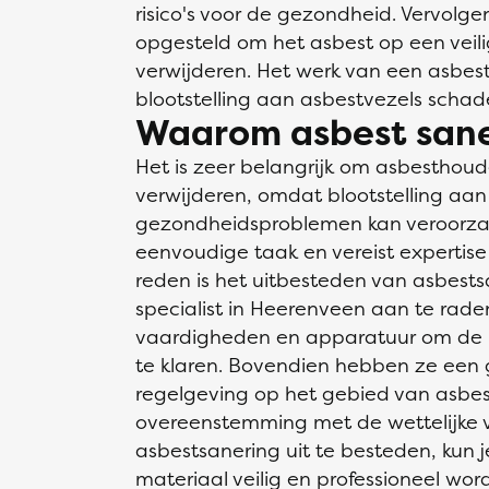
risico's voor de gezondheid. Vervolg
opgesteld om het asbest op een veili
verwijderen. Het werk van een asbest
blootstelling aan asbestvezels schade
Waarom asbest sane
Het is zeer belangrijk om asbesthoud
verwijderen, omdat blootstelling aan
gezondheidsproblemen kan veroorzak
eenvoudige taak en vereist expertis
reden is het uitbesteden van asbests
specialist in Heerenveen aan te raden.
vaardigheden en apparatuur om de kl
te klaren. Bovendien hebben ze een
regelgeving op het gebied van asbest
overeenstemming met de wettelijke v
asbestsanering uit te besteden, kun j
materiaal veilig en professioneel wordt