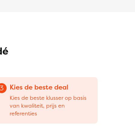
dé
Kies de beste deal
3
Kies de beste klusser op basis
van kwaliteit, prijs en
referenties