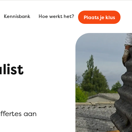
Kennisbank
Hoe werkt het?
Plaats je klus
list
offertes aan