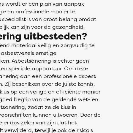
ens wordt er een plan van aanpak
ge en professionele manier te
 specialist is van groot belang omdat
lijk kan zijn voor de gezondheid.
ring uitbesteden?
end materiaal veilig en zorgvuldig te
 asbestvezels ernstige
en. Asbestsanering is echter geen
e en speciale apparatuur. Om deze
anering aan een professionele asbest
 Zij beschikken over de juiste kennis,
us op een veilige en efficiënte manier
 goed begrip van de geldende wet- en
sanering, zodat ze de klus in
oorschriften kunnen uitvoeren. Door de
e er dus zeker van zijn dat het
 verwijderd, terwijl je ook de risico's