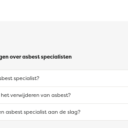
gen over asbest specialisten
best specialist?
 het verwijderen van asbest?
n asbest specialist aan de slag?