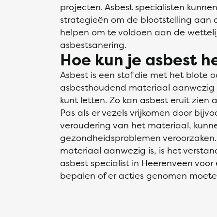
projecten. Asbest specialisten kunne
strategieën om de blootstelling aan 
helpen om te voldoen aan de wetteli
asbestsanering.
Hoe kun je asbest 
Asbest is een stof die met het blote oo
asbesthoudend materiaal aanwezig is
kunt letten. Zo kan asbest eruit zien a
Pas als er vezels vrijkomen door bijv
veroudering van het materiaal, kunne
gezondheidsproblemen veroorzaken. 
materiaal aanwezig is, is het verst
asbest specialist in Heerenveen voor
bepalen of er acties genomen moet