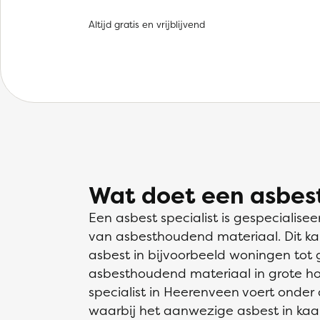
Altijd gratis en vrijblijvend
Wat doet een asbest
Een asbest specialist is gespecialisee
van asbesthoudend materiaal. Dit ka
asbest in bijvoorbeeld woningen tot g
asbesthoudend materiaal in grote h
specialist in Heerenveen voert onder 
waarbij het aanwezige asbest in ka