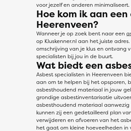
voor jezelf en anderen minimaliseert.
Hoe kom ik aan een a
Heerenveen?
Wanneer je op zoek bent naar een
a
op Kluskenner.nl aan het juiste adres.
omschrijving van je klus en ontvang 
specialisten bij jou in de buurt.
Wat biedt een asbes
Asbest specialisten in Heerenveen b
aan om te helpen bij het opsporen, 
asbesthoudend materiaal in jouw geb
grondige asbestinventarisatie uitvoe
asbesthoudend materiaal aanwezig i
kunnen zij een gedetailleerd plan van
verwijderen en afvoeren van het as
het gaat om kleine hoeveelheden in w