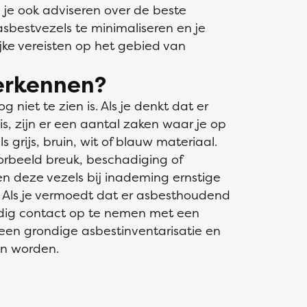
n je ook adviseren over de beste
asbestvezels te minimaliseren en je
jke vereisten op het gebied van
herkennen?
g niet te zien is. Als je denkt dat er
, zijn er een aantal zaken waar je op
ls grijs, bruin, wit of blauw materiaal.
oorbeeld breuk, beschadiging of
n deze vezels bij inademing ernstige
Als je vermoedt dat er asbesthoudend
andig contact op te nemen met een
 een grondige asbestinventarisatie en
en worden.