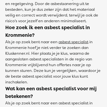
en regelgeving. Door de asbestsanering uit te
besteden, kun je dus zeker zijn dat het materiaal
veilig en correct wordt verwijderd, terwijl je ook de
risico's voor jezelf en anderen minimaliseert.
Hoe zoek ik een asbest specialist in
Krommenie?
Als je op zoek bent naar een
asbest specialist
in
Krommenie hoef je niet verder te zoeken dan
Kluskenner.nl. Hier plaats je je klus, waarna de
aangesloten asbest specialisten in de regio van
Krommenie vrijblijvend hun offertes naar je op
kunnen sturen. Deze kun je vergelijken, waardoor je
de beste asbest specialist voor jouw klus kunt
inschakelen.
Wat kan een asbest specialist voor mij
betekenen?
Als je op zoek bent naar een asbest specialist in