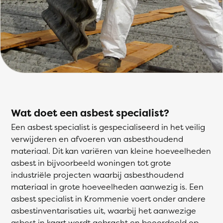
Wat doet een asbest specialist?
Een asbest specialist is gespecialiseerd in het veilig
verwijderen en afvoeren van asbesthoudend
materiaal. Dit kan variëren van kleine hoeveelheden
asbest in bijvoorbeeld woningen tot grote
industriële projecten waarbij asbesthoudend
materiaal in grote hoeveelheden aanwezig is. Een
asbest specialist in Krommenie voert onder andere
asbestinventarisaties uit, waarbij het aanwezige
asbest in kaart wordt gebracht en beoordeeld op