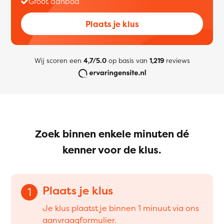
Groot aanbod
Plaats je klus
Wij scoren een
4,7/5.0
op basis van
1,219
reviews
Zoek binnen enkele minuten dé
kenner voor de klus.
Plaats je klus
1
Je klus plaatst je binnen 1 minuut via ons
aanvraagformulier.