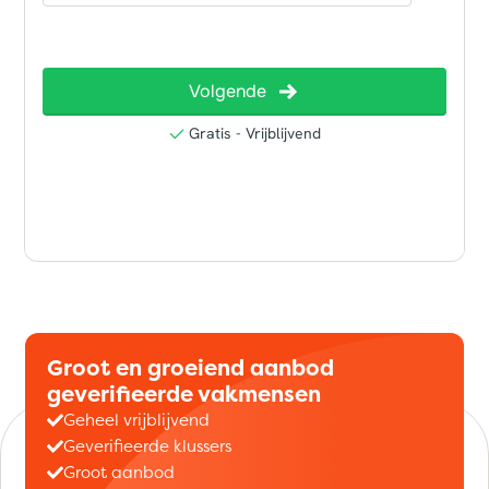
Groot en groeiend aanbod
geverifieerde vakmensen
Geheel vrijblijvend
Geverifieerde klussers
Groot aanbod