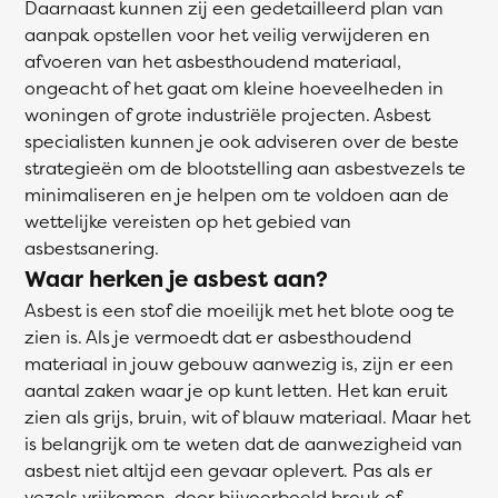
Daarnaast kunnen zij een gedetailleerd plan van
aanpak opstellen voor het veilig verwijderen en
afvoeren van het asbesthoudend materiaal,
ongeacht of het gaat om kleine hoeveelheden in
woningen of grote industriële projecten. Asbest
specialisten kunnen je ook adviseren over de beste
strategieën om de blootstelling aan asbestvezels te
minimaliseren en je helpen om te voldoen aan de
wettelijke vereisten op het gebied van
asbestsanering.
Waar herken je asbest aan?
Asbest is een stof die moeilijk met het blote oog te
zien is. Als je vermoedt dat er asbesthoudend
materiaal in jouw gebouw aanwezig is, zijn er een
aantal zaken waar je op kunt letten. Het kan eruit
zien als grijs, bruin, wit of blauw materiaal. Maar het
is belangrijk om te weten dat de aanwezigheid van
asbest niet altijd een gevaar oplevert. Pas als er
vezels vrijkomen, door bijvoorbeeld breuk of