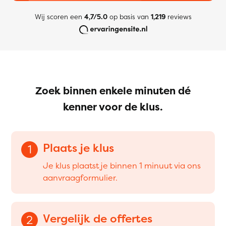
Wij scoren een
4,7/5.0
op basis van
1,219
reviews
Zoek binnen enkele minuten dé
kenner voor de klus.
Plaats je klus
1
Je klus plaatst je binnen 1 minuut via ons
aanvraagformulier.
Vergelijk de offertes
2