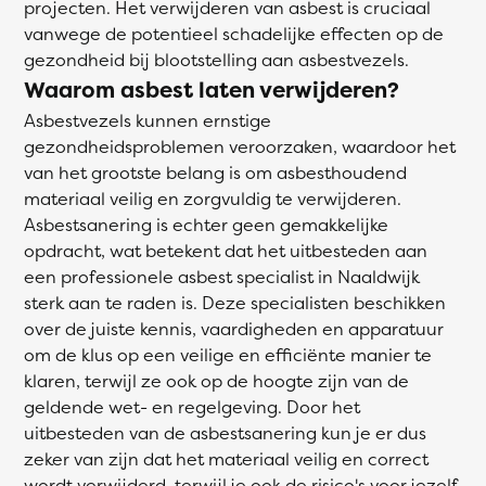
projecten. Het verwijderen van asbest is cruciaal
vanwege de potentieel schadelijke effecten op de
gezondheid bij blootstelling aan asbestvezels.
Waarom asbest laten verwijderen?
Asbestvezels kunnen ernstige
gezondheidsproblemen veroorzaken, waardoor het
van het grootste belang is om asbesthoudend
materiaal veilig en zorgvuldig te verwijderen.
Asbestsanering is echter geen gemakkelijke
opdracht, wat betekent dat het uitbesteden aan
een professionele asbest specialist in Naaldwijk
sterk aan te raden is. Deze specialisten beschikken
over de juiste kennis, vaardigheden en apparatuur
om de klus op een veilige en efficiënte manier te
klaren, terwijl ze ook op de hoogte zijn van de
geldende wet- en regelgeving. Door het
uitbesteden van de asbestsanering kun je er dus
zeker van zijn dat het materiaal veilig en correct
wordt verwijderd, terwijl je ook de risico's voor jezelf