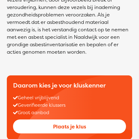
veroudering, kunnen deze vezels bij inademing
gezondheidsproblemen veroorzaken. Als je
vermoedt dat er asbesthoudend materiaal
aanwezig is, is het verstandig contact op te nemen
met een asbest specialist in Naaldwijk voor een
grondige asbestinventarisatie en bepalen of er
acties genomen moeten worden.
Daarom kies je voor kluskenner
Geheel vrijblijvend
Geverifieerde klussers
Groot aanbod
Plaats je klus