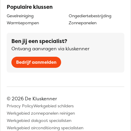
Populaire klussen
Gevelreiniging
Ongediertebestrijding
Warmtepompen
Zonnepanelen
Ben jij een specialist?
Ontvang aanvragen via kluskenner
Bedrijf aanmelden
© 2026 De Kluskenner
Privacy Policy
Werkgebied schilders
Werkgebied zonnepanelen reinigen
Werkgebied dakgoot specialisten
Werkgebied airconditioning specialisten