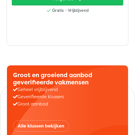
Groot en groeiend aanbod
geverifieerde vakmensen
Geheel vrijblijvend
Geverifieerde klussers
Groot aanbod
Alle klussen bekijken