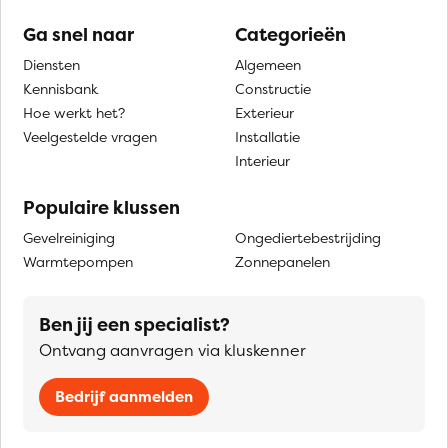
Ga snel naar
Categorieën
Diensten
Algemeen
Kennisbank
Constructie
Hoe werkt het?
Exterieur
Veelgestelde vragen
Installatie
Interieur
Populaire klussen
Gevelreiniging
Ongediertebestrijding
Warmtepompen
Zonnepanelen
Ben jij een specialist?
Ontvang aanvragen via kluskenner
Bedrijf aanmelden