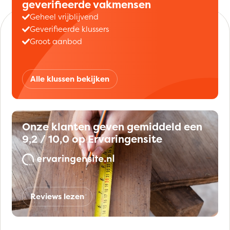
geverifieerde vakmensen
Geheel vrijblijvend
Geverifieerde klussers
Groot aanbod
Alle klussen bekijken
Onze klanten geven gemiddeld een
9,2 / 10,0 op Ervaringensite
Reviews lezen