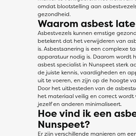
omdat blootstelling aan asbestvezels 
gezondheid.
Waarom asbest late
Asbestvezels kunnen ernstige gezon
betekent dat het verwijderen van as
is. Asbestsanering is een complexe t
apparatuur nodig is. Daarom wordt h
asbest specialist in Nunspeet sterk 
de juiste kennis, vaardigheden en app
uit te voeren, en zijn op de hoogte 
Door het uitbesteden van de asbestsa
het materiaal veilig en correct wordt v
jezelf en anderen minimaliseert.
Hoe vind ik een asbe
Nunspeet?
Er zijn verschillende manieren om ee