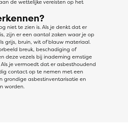
an de wettelijke vereisten op het
herkennen?
g niet te zien is. Als je denkt dat er
, zijn er een aantal zaken waar je op
ls grijs, bruin, wit of blauw materiaal.
oorbeeld breuk, beschadiging of
n deze vezels bij inademing ernstige
Als je vermoedt dat er asbesthoudend
andig contact op te nemen met een
en grondige asbestinventarisatie en
en worden.