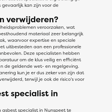
gevaarlijk kan zijn voor de
n verwijderen?
dheidsproblemen veroorzaken, wat
besthoudend materiaal zeer belangrijk
aak, waarvoor expertise en speciale
et uitbesteden aan een professionele
aanbevolen. Deze specialisten hebben
aratuur om de klus veilig en efficiënt
van de geldende wet- en regelgeving.
nering kun je er dus zeker van zijn dat
erwijderd, terwijl je ook de risico's voor
st specialist in
n
asbest specialist
in Nunspeet te