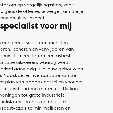
ter om op vergelijkingssites, zoals
olgens de offertes te vergelijken die je
rouwen uit Nunspeet.
pecialist voor mij
n een breed scala aan diensten
oren, beheren en verwijderen van
bouw. Ten eerste kan een asbest
risatie uitvoeren, waarbij wordt
eriaal aanwezig is in jouw gebouw en
. Naast deze inventarisatie kan de
erd plan van aanpak opstellen voor het
et asbesthoudend materiaal. Dit kan
woningen tot grote industriële
ialist adviseren over de beste
asbestvezels te minimaliseren en