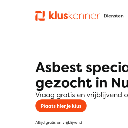
Diensten
Asbest specia
gezocht in N
Vraag gratis en vrijblijvend 
Plaats hier je klus
Altijd gratis en vrijblijvend