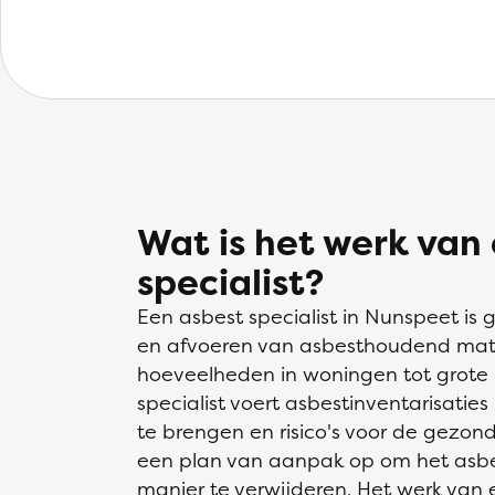
Wat is het werk van
specialist?
Een asbest specialist in Nunspeet is g
en afvoeren van asbesthoudend materi
hoeveelheden in woningen tot grote i
specialist voert asbestinventarisatie
te brengen en risico's voor de gezondh
een plan van aanpak op om het asbes
manier te verwijderen. Het werk van e