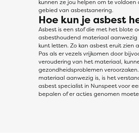
kunnen ze jou helpen om te voldoen a
gebied van asbestsanering.
Hoe kun je asbest 
Asbest is een stof die met het blote oo
asbesthoudend materiaal aanwezig is
kunt letten. Zo kan asbest eruit zien a
Pas als er vezels vrijkomen door bijv
veroudering van het materiaal, kunne
gezondheidsproblemen veroorzaken. 
materiaal aanwezig is, is het verst
asbest specialist in Nunspeet voor e
bepalen of er acties genomen moet