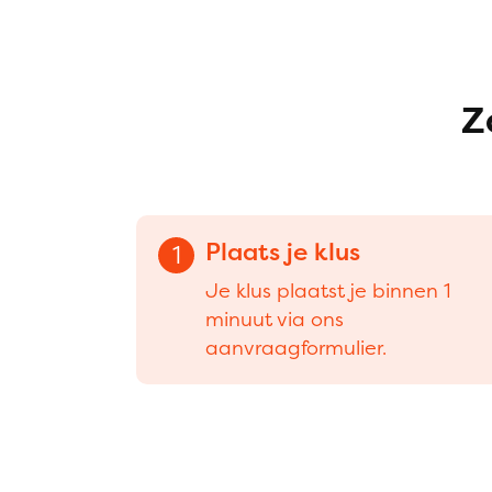
Z
Plaats je klus
1
Je klus plaatst je binnen 1
minuut via ons
aanvraagformulier.