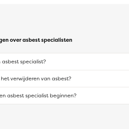
gen over asbest specialisten
 asbest specialist?
 het verwijderen van asbest?
n asbest specialist beginnen?