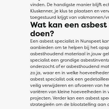
vinden. De handigste manier blijft ech
Kluskenner, je klus te plaatsen en verv
toegestuurd krijgt van vakmannen/v
Wat kan een asbest s
doen?
Een asbest specialist in Nunspeet ka
aanbieden om te helpen bij het opsp
asbesthoudend materiaal in jouw ge
specialist een grondige asbestinventa
onderzocht of er asbesthoudend mat
zo ja, waar en in welke hoeveelheden
asbest specialist ook een gedetaille
veilig verwijderen en afvoeren van h
variëren van kleine hoeveelheden in 
projecten. Verder kan een asbest spec
strategieën om de blootstelling aan 