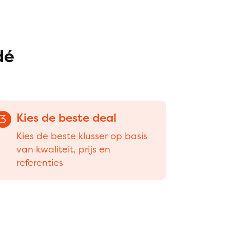
dé
Kies de beste deal
3
Kies de beste klusser op basis
van kwaliteit, prijs en
referenties