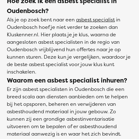
Hoe zoek ik een asbest specialist in
Oudenbosch?
Als je op zoek bent naar een
asbest specialist
in
Oudenbosch hoef je niet verder te zoeken dan
Kluskenner.nl. Hier plaats je je klus, waarna de
aangesloten asbest specialisten in de regio van
Oudenbosch vrijblijvend hun offertes naar je op
kunnen sturen. Deze kun je vergelijken, waardoor je
de beste asbest specialist voor jouw klus kunt
inschakelen.
Waarom een asbest specialist inhuren?
Er zijn asbest specialisten in Oudenbosch die een
breed scala aan diensten aanbieden om te helpen
bij het opsporen, beheren en verwijderen van
asbesthoudend materiaal in jouw gebouw. Zo
kunnen zij een grondige asbestinventarisatie
uitvoeren om te bepalen of er asbesthoudend
materiaal aanwezig is en waar het zich bevindt.