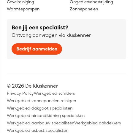
Gevelreiniging
Ongediertebestrijding
Warmtepompen
Zonnepanelen
Ben jij een specialist?
Ontvang aanvragen via kluskenner
Bedrijf aanmelden
© 2026 De Kluskenner
Privacy Policy
Werkgebied schilders
Werkgebied zonnepanelen reinigen
Werkgebied dakgoot specialisten
Werkgebied airconditioning specialisten
Werkgebied aanbouw specialisten
Werkgebied dakdekkers
Werkgebied asbest specialisten