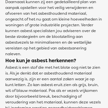
Daarnaast kunnen zij een gedetailleerd plan van
aanpak opstellen voor het veilig verwijderen en
afvoeren van het asbesthoudend materiaal,
ongeacht of het nu gaat om kleine hoeveelheden in
woningen of grote industriële projecten. Verder
kunnen asbest specialisten jou adviseren over de
beste strategieën om de blootstelling aan
asbestvezels te minimaliseren en de wettelijke
vereisten op het gebied van asbestsanering
naleven.
Hoe kun je asbest herkennen?
Asbest is een stof die met het blote oog niet te zien
is. Als je denkt dat er asbesthoudend materiaal
aanwezig is, zijn er een aantal zaken waar je op
kunt letten. Zo kan asbest eruit zien als grijs, bruin,
wit of blauw materiaal. Pas als er vezels vrijkomen
door bijvoorbeeld breuk, beschadiging of
veroudering van het materiaal, kunnen deze vezels
bij inademing ernstige gezondheidsproblemen