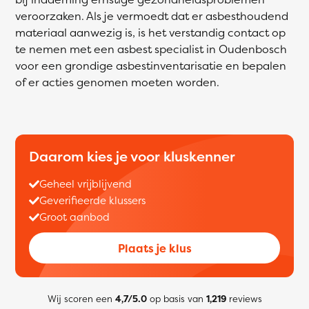
veroorzaken. Als je vermoedt dat er asbesthoudend
materiaal aanwezig is, is het verstandig contact op
te nemen met een asbest specialist in Oudenbosch
voor een grondige asbestinventarisatie en bepalen
of er acties genomen moeten worden.
Daarom kies je voor kluskenner
Geheel vrijblijvend
Geverifieerde klussers
Groot aanbod
Plaats je klus
Wij scoren een
4,7/5.0
op basis van
1,219
reviews