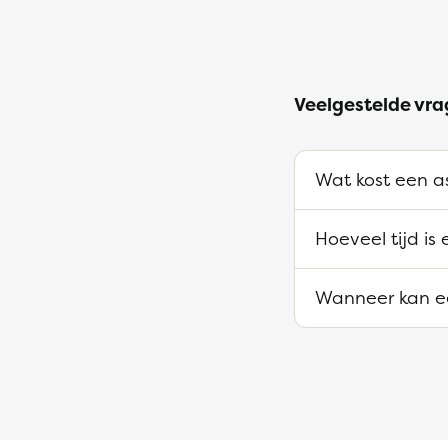
Veelgestelde vra
Wat kost een as
Hoeveel tijd is
Wanneer kan ee