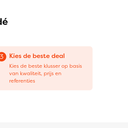
dé
Kies de beste deal
3
Kies de beste klusser op basis
van kwaliteit, prijs en
referenties