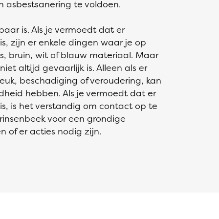
an asbestsanering te voldoen.
tbaar is. Als je vermoedt dat er
, zijn er enkele dingen waar je op
js, bruin, wit of blauw materiaal. Maar
et altijd gevaarlijk is. Alleen als er
reuk, beschadiging of veroudering, kan
dheid hebben. Als je vermoedt dat er
, is het verstandig om contact op te
Prinsenbeek voor een grondige
 of er acties nodig zijn.