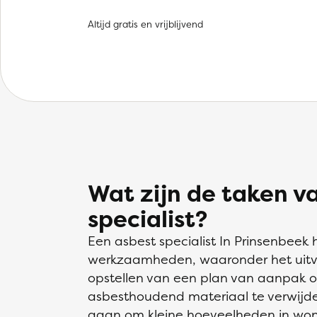
Altijd gratis en vrijblijvend
Wat zijn de taken v
specialist?
Een asbest specialist In Prinsenbeek
werkzaamheden, waaronder het uitvo
opstellen van een plan van aanpak o
asbesthoudend materiaal te verwijder
gaan om kleine hoeveelheden in wonin