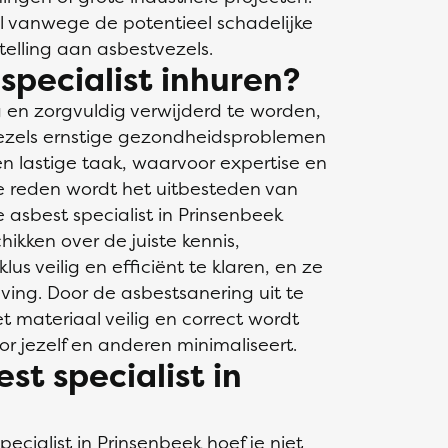
al vanwege de potentieel schadelijke
telling aan asbestvezels.
pecialist inhuren?
 en zorgvuldig verwijderd te worden,
vezels ernstige gezondheidsproblemen
en lastige taak, waarvoor expertise en
ie reden wordt het uitbesteden van
 asbest specialist in Prinsenbeek
ikken over de juiste kennis,
 veilig en efficiënt te klaren, en ze
ing. Door de asbestsanering uit te
et materiaal veilig en correct wordt
voor jezelf en anderen minimaliseert.
st specialist in
pecialist
in Prinsenbeek hoef je niet