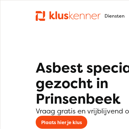
Diensten
Asbest specia
gezocht in
Prinsenbeek
Vraag gratis en vrijblijvend 
Plaats hier je klus