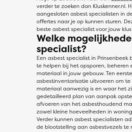
verder te zoeken dan Kluskenner.nl. Hi
aangesloten asbest specialisten in de
offertes naar je op kunnen sturen. De
beste asbest specialist voor jouw klus
Welke mogelijkhede
specialist?
Een asbest specialist in Prinsenbeek
te helpen bij het opsporen, beheren
materiaal in jouw gebouw. Ten eerste
asbestinventarisatie uitvoeren om t
materiaal aanwezig is en waar het z
gedetailleerd plan van aanpak opstel
afvoeren van het asbesthoudend mate
zowel kleine hoeveelheden in woninge
Verder kunnen asbest specialisten ad
de blootstelling aan asbestvezels te