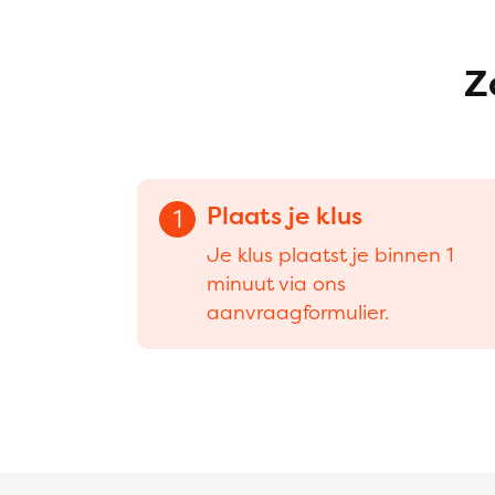
Z
Plaats je klus
1
Je klus plaatst je binnen 1
minuut via ons
aanvraagformulier.