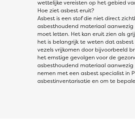
wettelijke vereisten op het gebied v
Hoe ziet asbest eruit?
Asbest is een stof die niet direct zich
asbesthoudend materiaal aanwezig is
moet letten. Het kan eruit zien als gri
het is belangrijk te weten dat asbest ni
vezels vrijkomen door bijvoorbeeld b
het ernstige gevolgen voor de gezon
asbesthoudend materiaal aanwezig is
nemen met een asbest specialist in 
asbestinventarisatie en om te bepalen