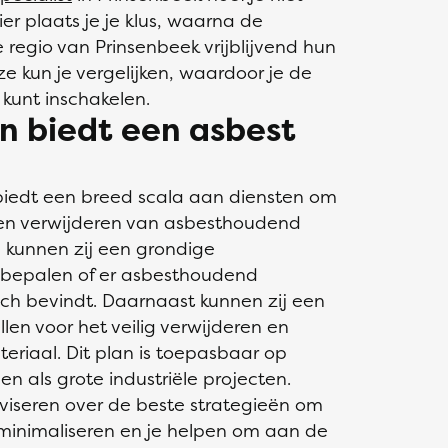
er plaats je je klus, waarna de
 regio van Prinsenbeek vrijblijvend hun
ze kun je vergelijken, waardoor je de
 kunt inschakelen.
n biedt een asbest
 biedt een breed scala aan diensten om
 en verwijderen van asbesthoudend
 kunnen zij een grondige
e bepalen of er asbesthoudend
ich bevindt. Daarnaast kunnen zij een
len voor het veilig verwijderen en
riaal. Dit plan is toepasbaar op
n als grote industriële projecten.
viseren over de beste strategieën om
 minimaliseren en je helpen om aan de