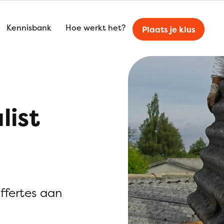
Kennisbank
Hoe werkt het?
Plaats je klus
list
offertes aan