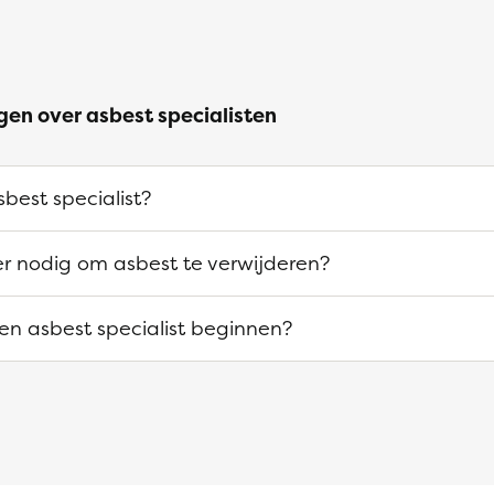
gen over asbest specialisten
best specialist?
 er nodig om asbest te verwijderen?
n asbest specialist beginnen?