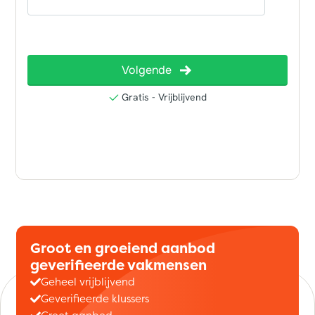
Groot en groeiend aanbod
geverifieerde vakmensen
Geheel vrijblijvend
Geverifieerde klussers