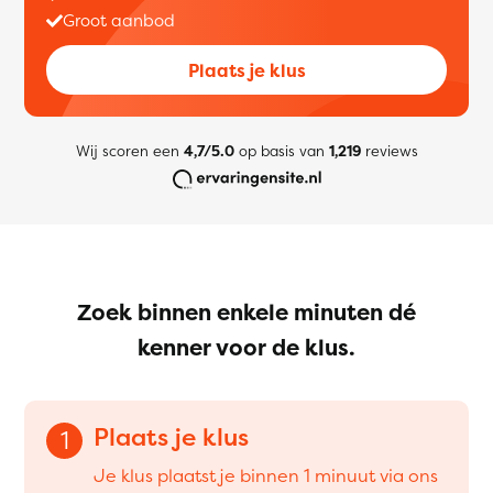
Groot aanbod
Plaats je klus
Wij scoren een
4,7/5.0
op basis van
1,219
reviews
Zoek binnen enkele minuten dé
kenner voor de klus.
Plaats je klus
1
Je klus plaatst je binnen 1 minuut via ons