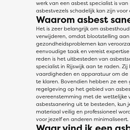
werk van een asbest specialist is va
asbestvezels schadelijk kan zijn voo
Waarom asbest sane
Het is zeer belangrijk om asbesthoud
verwijderen, omdat blootstelling aan
gezondheidsproblemen kan veroorzak
eenvoudige taak en vereist expertis
reden is het uitbesteden van asbests
specialist in Rijswijk aan te raden. Zi
vaardigheden en apparatuur om de kl
te klaren. Bovendien hebben ze een
regelgeving op het gebied van asbest
overeenstemming met de wettelijke v
asbestsanering uit te besteden, kun j
materiaal veilig en professioneel wordt
voor jezelf en anderen minimaliseert.
Waar vind ik een asb