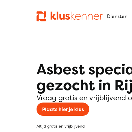
Diensten
Asbest specia
gezocht in Ri
Vraag gratis en vrijblijvend 
Plaats hier je klus
Altijd gratis en vrijblijvend