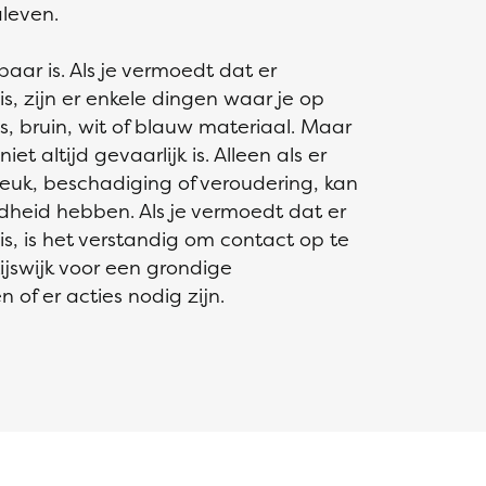
leven.
tbaar is. Als je vermoedt dat er
, zijn er enkele dingen waar je op
js, bruin, wit of blauw materiaal. Maar
et altijd gevaarlijk is. Alleen als er
reuk, beschadiging of veroudering, kan
dheid hebben. Als je vermoedt dat er
, is het verstandig om contact op te
ijswijk voor een grondige
 of er acties nodig zijn.