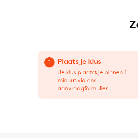
Z
Plaats je klus
1
Je klus plaatst je binnen 1
minuut via ons
aanvraagformulier.