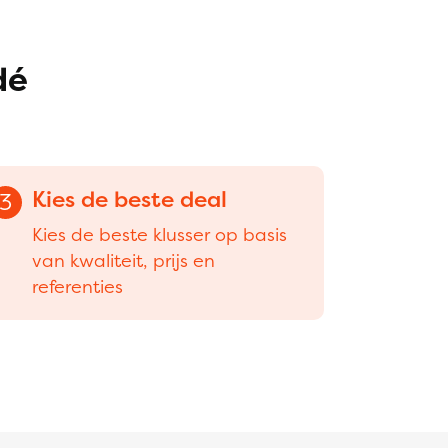
dé
Kies de beste deal
3
Kies de beste klusser op basis
van kwaliteit, prijs en
referenties