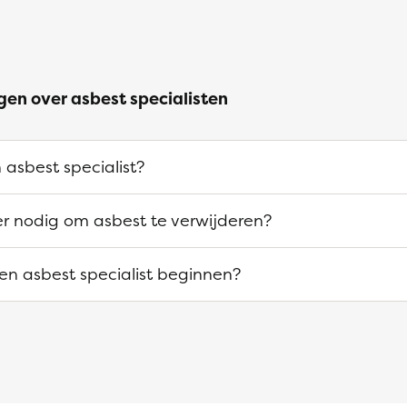
gen over asbest specialisten
 asbest specialist?
 er nodig om asbest te verwijderen?
n asbest specialist beginnen?