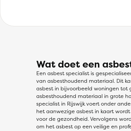
Wat doet een asbest
Een asbest specialist is gespecialisee
van asbesthoudend materiaal. Dit ka
asbest in bijvoorbeeld woningen tot g
asbesthoudend materiaal in grote h
specialist in Rijswijk voert onder and
het aanwezige asbest in kaart wordt 
voor de gezondheid. Vervolgens wor
om het asbest op een veilige en prof