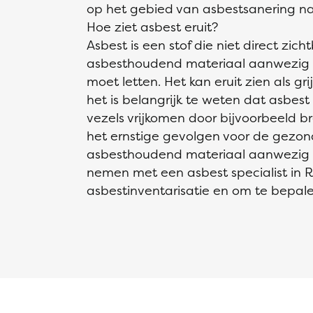
op het gebied van asbestsanering na
Hoe ziet asbest eruit?
Asbest is een stof die niet direct zich
asbesthoudend materiaal aanwezig is
moet letten. Het kan eruit zien als gri
het is belangrijk te weten dat asbest ni
vezels vrijkomen door bijvoorbeeld b
het ernstige gevolgen voor de gezon
asbesthoudend materiaal aanwezig is
nemen met een asbest specialist in R
asbestinventarisatie en om te bepalen