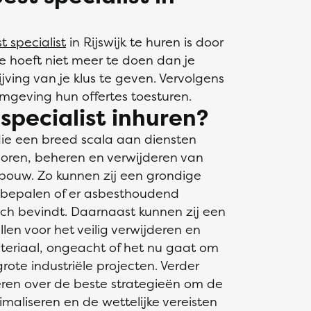
t specialist
in Rijswijk te huren is door
Je hoeft niet meer te doen dan je
ving van je klus te geven. Vervolgens
omgeving hun offertes toesturen.
pecialist inhuren?
k die een breed scala aan diensten
oren, beheren en verwijderen van
bouw. Zo kunnen zij een grondige
e bepalen of er asbesthoudend
ich bevindt. Daarnaast kunnen zij een
len voor het veilig verwijderen en
eriaal, ongeacht of het nu gaat om
ote industriële projecten. Verder
eren over de beste strategieën om de
imaliseren en de wettelijke vereisten