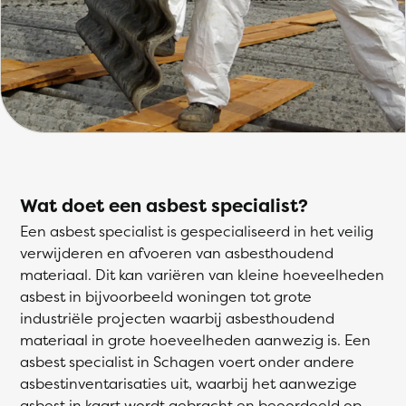
Wat doet een asbest specialist?
Een asbest specialist is gespecialiseerd in het veilig
verwijderen en afvoeren van asbesthoudend
materiaal. Dit kan variëren van kleine hoeveelheden
asbest in bijvoorbeeld woningen tot grote
industriële projecten waarbij asbesthoudend
materiaal in grote hoeveelheden aanwezig is. Een
asbest specialist in Schagen voert onder andere
asbestinventarisaties uit, waarbij het aanwezige
asbest in kaart wordt gebracht en beoordeeld op