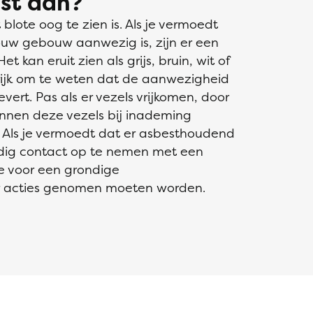
st aan?
 blote oog te zien is. Als je vermoedt
ouw gebouw aanwezig is, zijn er een
t kan eruit zien als grijs, bruin, wit of
rijk om te weten dat de aanwezigheid
vert. Pas als er vezels vrijkomen, door
unnen deze vezels bij inademing
Als je vermoedt dat er asbesthoudend
andig contact op te nemen met een
ie voor een grondige
er acties genomen moeten worden.