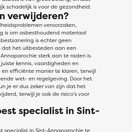
jk schadelijk is voor de gezondheid.
n verwijderen?
dheidsproblemen veroorzaken,
ng is om asbesthoudend materiaal
Asbestsanering is echter geen
 dat het uitbesteden aan een
t-Annaparochie sterk aan te raden is.
 juiste kennis, vaardigheden en
en efficiënte manier te klaren, terwijl
dende wet- en regelgeving. Door het
n je er dus zeker van zijn dat het
jderd, terwijl je ook de risico's voor
st specialist in Sint-
t specialist
in Sint-Annaparochie te