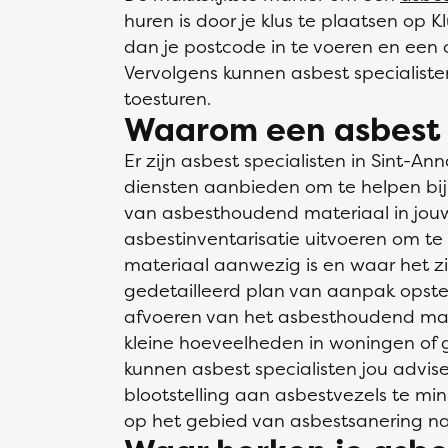
huren is door je klus te plaatsen op K
dan je postcode in te voeren en een o
Vervolgens kunnen asbest specialiste
toesturen.
Waarom een asbest s
Er zijn asbest specialisten in Sint-A
diensten aanbieden om te helpen bij
van asbesthoudend materiaal in jou
asbestinventarisatie uitvoeren om t
materiaal aanwezig is en waar het z
gedetailleerd plan van aanpak opstel
afvoeren van het asbesthoudend mat
kleine hoeveelheden in woningen of gr
kunnen asbest specialisten jou advis
blootstelling aan asbestvezels te min
op het gebied van asbestsanering na