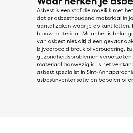
Waar herken je asbe
Asbest is een stof die moeilijk met het
dat er asbesthoudend materiaal in j
aantal zaken waar je op kunt letten. He
blauw materiaal. Maar het is belang
van asbest niet altijd een gevaar ople
bijvoorbeeld breuk of veroudering, k
gezondheidsproblemen veroorzaken. 
materiaal aanwezig is, is het verst
asbest specialist in Sint-Annaparoch
asbestinventarisatie en bepalen of 