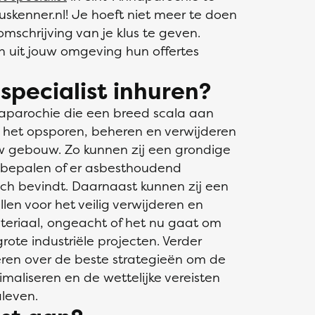
luskenner.nl! Je hoeft niet meer te doen
mschrijving van je klus te geven.
n uit jouw omgeving hun offertes
pecialist inhuren?
nnaparochie die een breed scala aan
 het opsporen, beheren en verwijderen
w gebouw. Zo kunnen zij een grondige
e bepalen of er asbesthoudend
ich bevindt. Daarnaast kunnen zij een
len voor het veilig verwijderen en
eriaal, ongeacht of het nu gaat om
ote industriële projecten. Verder
eren over de beste strategieën om de
imaliseren en de wettelijke vereisten
leven.