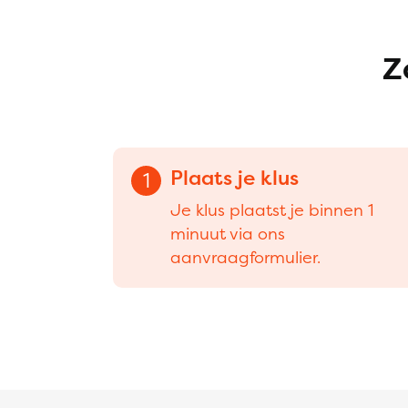
Z
Plaats je klus
1
Je klus plaatst je binnen 1
minuut via ons
aanvraagformulier.