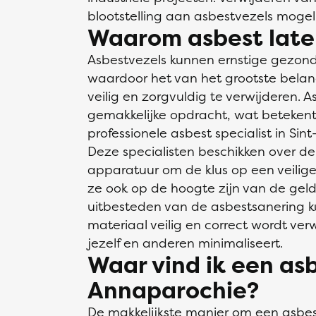
blootstelling aan asbestvezels mogeli
Waarom asbest late
Asbestvezels kunnen ernstige gezon
waardoor het van het grootste bela
veilig en zorgvuldig te verwijderen. 
gemakkelijke opdracht, wat betekent
professionele asbest specialist in Sin
Deze specialisten beschikken over de
apparatuur om de klus op een veilige 
ze ook op de hoogte zijn van de gel
uitbesteden van de asbestsanering ku
materiaal veilig en correct wordt verwi
jezelf en anderen minimaliseert.
Waar vind ik een asbe
Annaparochie?
De makkelijkste manier om een
asbes