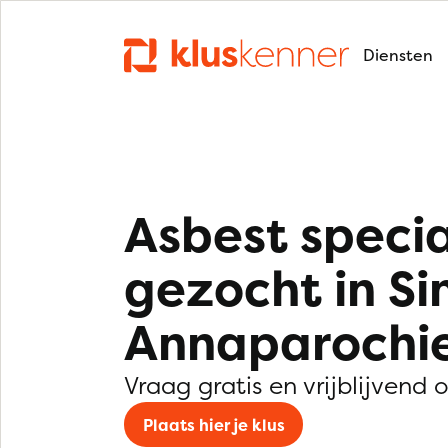
Diensten
Asbest specia
gezocht in Si
Annaparochi
Vraag gratis en vrijblijvend 
Plaats hier je klus