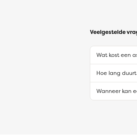
Veelgestelde vra
Wat kost een as
Hoe lang duurt
Wanneer kan ee