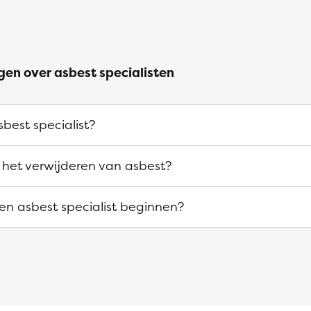
gen over asbest specialisten
best specialist?
 het verwijderen van asbest?
n asbest specialist beginnen?