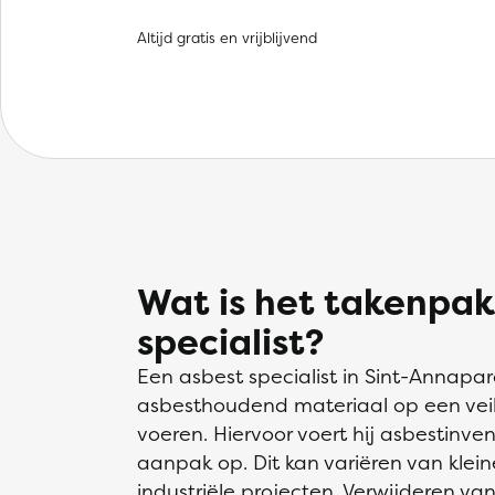
Altijd gratis en vrijblijvend
Wat is het takenpak
specialist?
Een asbest specialist in Sint-Annapa
asbesthoudend materiaal op een veili
voeren. Hiervoor voert hij asbestinvent
aanpak op. Dit kan variëren van klei
industriële projecten. Verwijderen va