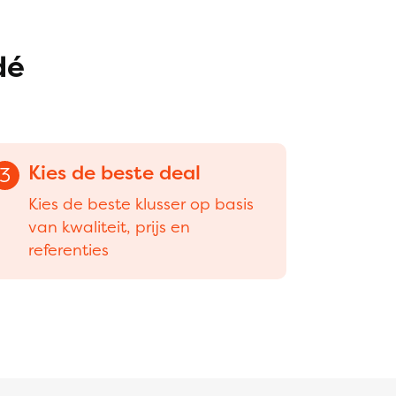
dé
Kies de beste deal
3
Kies de beste klusser op basis
van kwaliteit, prijs en
referenties