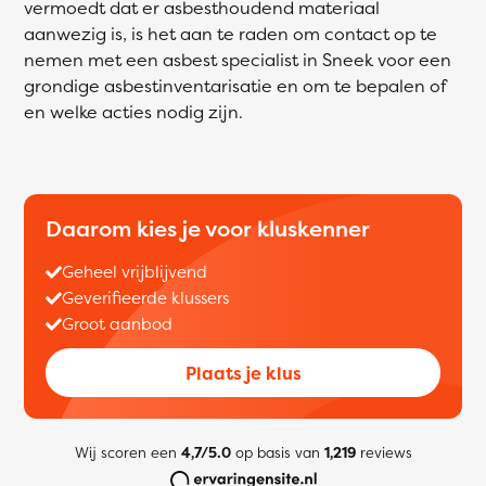
vermoedt dat er asbesthoudend materiaal
aanwezig is, is het aan te raden om contact op te
nemen met een asbest specialist in Sneek voor een
grondige asbestinventarisatie en om te bepalen of
en welke acties nodig zijn.
Daarom kies je voor kluskenner
Geheel vrijblijvend
Geverifieerde klussers
Groot aanbod
Plaats je klus
Wij scoren een
4,7/5.0
op basis van
1,219
reviews