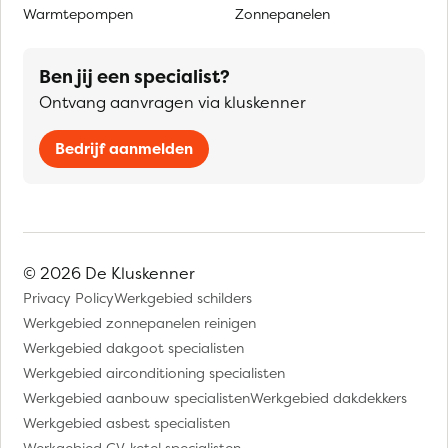
Warmtepompen
Zonnepanelen
Ben jij een specialist?
Ontvang aanvragen via kluskenner
Bedrijf aanmelden
© 2026 De Kluskenner
Privacy Policy
Werkgebied schilders
Werkgebied zonnepanelen reinigen
Werkgebied dakgoot specialisten
Werkgebied airconditioning specialisten
Werkgebied aanbouw specialisten
Werkgebied dakdekkers
Werkgebied asbest specialisten
Werkgebied CV-ketel specialisten