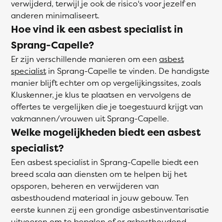
verwijderd, terwijl je ook de risico's voor jezelf en
anderen minimaliseert.
Hoe vind ik een asbest specialist in
Sprang-Capelle?
Er zijn verschillende manieren om een
asbest
specialist
in Sprang-Capelle te vinden. De handigste
manier blijft echter om op vergelijkingssites, zoals
Kluskenner, je klus te plaatsen en vervolgens de
offertes te vergelijken die je toegestuurd krijgt van
vakmannen/vrouwen uit Sprang-Capelle.
Welke mogelijkheden biedt een asbest
specialist?
Een asbest specialist in Sprang-Capelle biedt een
breed scala aan diensten om te helpen bij het
opsporen, beheren en verwijderen van
asbesthoudend materiaal in jouw gebouw. Ten
eerste kunnen zij een grondige asbestinventarisatie
uitvoeren om te bepalen of er asbesthoudend