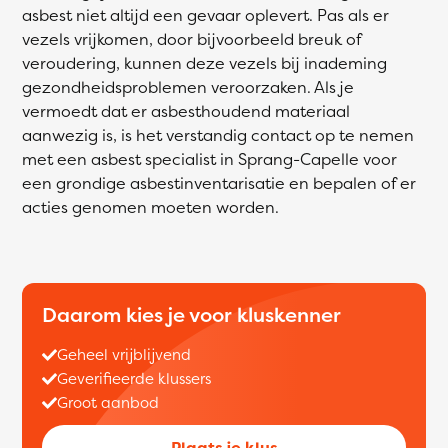
asbest niet altijd een gevaar oplevert. Pas als er
vezels vrijkomen, door bijvoorbeeld breuk of
veroudering, kunnen deze vezels bij inademing
gezondheidsproblemen veroorzaken. Als je
vermoedt dat er asbesthoudend materiaal
aanwezig is, is het verstandig contact op te nemen
met een asbest specialist in Sprang-Capelle voor
een grondige asbestinventarisatie en bepalen of er
acties genomen moeten worden.
Daarom kies je voor kluskenner
Geheel vrijblijvend
Geverifieerde klussers
Groot aanbod
Plaats je klus