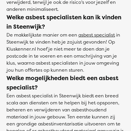
verwijderd, terwijl je ook de risico's voor jezelf en
anderen minimaliseert.
Welke asbest specialisten kan ik vinden
in Steenwijk?
De makkelijkste manier om een
asbest specialist
in
Steenwijk te vinden heb je zojuist gevonden! Op
Kluskenner.nl hoef je niet meer te doen dan je
postcode in te voeren en een omschrijving van je
klus, waarna asbest specialisten in jouw omgeving
jou hun offertes op kunnen sturen.
Welke mogelijkheden biedt een asbest
specialist?
Een asbest specialist in Steenwijk biedt een breed
scala aan diensten om te helpen bij het opsporen,
beheren en verwijderen van asbesthoudend
materiaal in jouw gebouw. Ten eerste kunnen zij
een grondige asbestinventarisatie uitvoeren om te
bepalen of er asbesthoudend materiaal aanwezig is