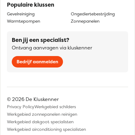
Populaire klussen
Gevelreiniging
Ongediertebestrijding
Warmtepompen
Zonnepanelen
Ben jij een specialist?
Ontvang aanvragen via kluskenner
Bedrijf aanmelden
© 2026 De Kluskenner
Privacy Policy
Werkgebied schilders
Werkgebied zonnepanelen reinigen
Werkgebied dakgoot specialisten
Werkgebied airconditioning specialisten