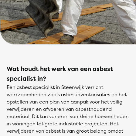
Wat houdt het werk van een asbest
specialist in?
Een asbest specialist in Steenwijk verricht
werkzaamheden zoals asbestinventarisaties en het
opstellen van een plan van aanpak voor het veilig
verwijderen en afvoeren van asbesthoudend
materiaal. Dit kan variëren van kleine hoeveelheden
in woningen tot grote industriële projecten. Het
verwijderen van asbest is van groot belang omdat