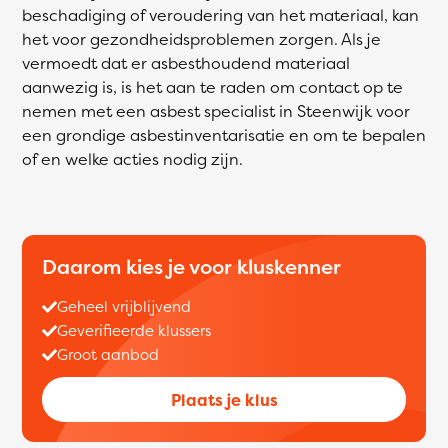
beschadiging of veroudering van het materiaal, kan
het voor gezondheidsproblemen zorgen. Als je
vermoedt dat er asbesthoudend materiaal
aanwezig is, is het aan te raden om contact op te
nemen met een asbest specialist in Steenwijk voor
een grondige asbestinventarisatie en om te bepalen
of en welke acties nodig zijn.
Daarom kies je voor kluskenner
Geheel vrijblijvend
Geverifieerde klussers
Groot aanbod
Plaats je klus